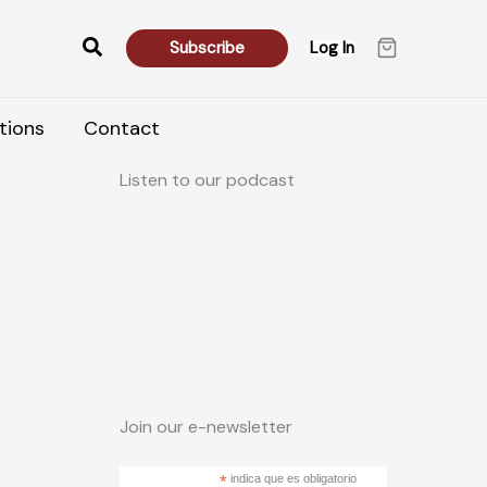
Search
Subscribe
Log In
tions
Contact
Listen to our podcast
Join our e-newsletter
*
indica que es obligatorio