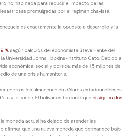
ero no hizo nada para reducir el impacto de las
desastrosas promulgadas por el régimen chavista.
Venezuela es exactamente la opuesta a desarrollo y la
49 %
según cálculos del economista Steve Hanke del
la Universidad Johns Hopkins-Instituto Cato. Debido a
vida económica, social y política, más de 1,5 millones de
dio de una crisis humanitaria.
ner ahorros los almacenan en dólares estadounidenses
 a su alcance. El bolívar es tan inútil que
ni siquiera los
 la moneda actual ha dejado de atender las
ero afirmar que una nueva moneda que permanece bajo