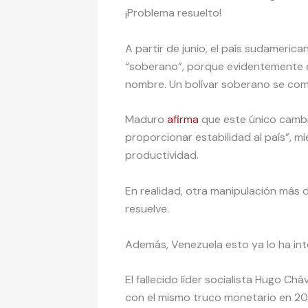
¡Problema resuelto!
A partir de junio, el país sudameri
“soberano”, porque evidentemente el 
nombre. Un bolívar soberano se comer
Maduro
afirma
que este único cambio
proporcionar estabilidad al país”, m
productividad.
En realidad, otra manipulación más
resuelve.
Además, Venezuela esto ya lo ha in
El fallecido líder socialista Hugo Ch
con el mismo truco monetario en 2008