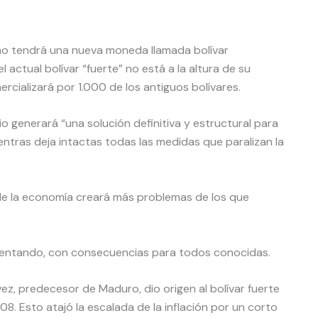
cano tendrá una nueva moneda llamada bolívar
actual bolívar “fuerte” no está a la altura de su
cializará por 1.000 de los antiguos bolívares.
 generará “una solución definitiva y estructural para
ientras deja intactas todas las medidas que paralizan la
 de la economía creará más problemas de los que
tentando, con consecuencias para todos conocidas.
ávez, predecesor de Maduro, dio origen al bolívar fuerte
. Esto atajó la escalada de la inflación por un corto