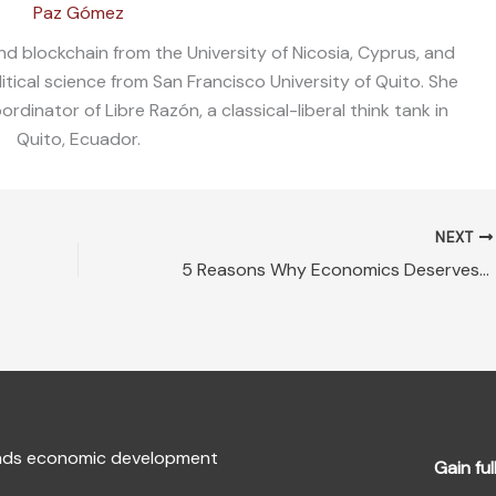
Paz Gómez
nd blockchain from the University of Nicosia, Cyprus, and
litical science from San Francisco University of Quito. She
dinator of Libre Razón, a classical-liberal think tank in
Quito, Ecuador.
NEXT
5 Reasons Why Economics Deserves STEM Recognition
fends economic development
Gain ful