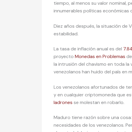
tiempo, al menos su valor nominal, p
innumerables políticas económicas 
Diez años después, la situación de 
estabilidad.
La tasa de inflación anual es del
7.8
proyecto
Monedas en Problemas
de 
la intrusión del chavismo en toda la 
venezolanos han huido del país en me
Los venezolanos afortunados de te
y en cualquier criptomoneda que esté
ladrones
se molestan en robarlo.
Maduro tiene razón sobre una cosa:
necesidades de los venezolanos. P