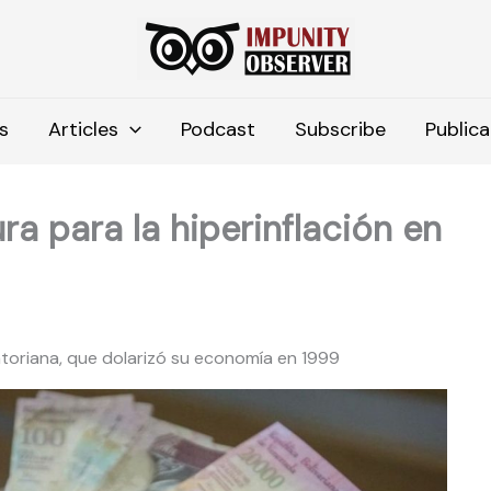
s
Articles
Podcast
Subscribe
Publica
ura para la hiperinflación en
atoriana, que dolarizó su economía en 1999