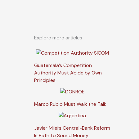
Explore more articles
Guatemala’s Competition
Authority Must Abide by Own
Principles
Marco Rubio Must Walk the Talk
Javier Milei’s Central-Bank Reform
Is Path to Sound Money