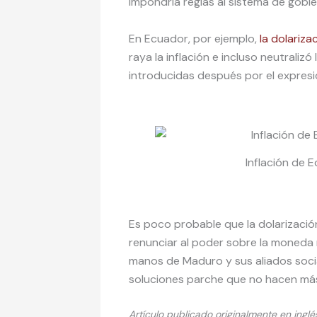
impondría reglas al sistema de gobie
En Ecuador, por ejemplo,
la dolariza
raya la inflación e incluso neutrali
introducidas después por el expresi
Inflación de 
Es poco probable que la dolarizació
renunciar al poder sobre la moneda 
manos de Maduro y sus aliados socia
soluciones parche que no hacen más 
Artículo publicado originalmente en inglé