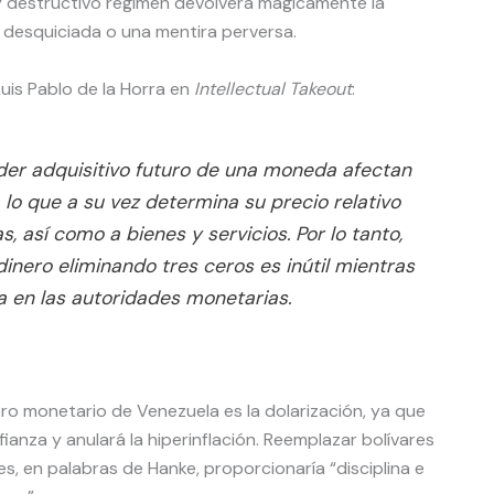
y destructivo régimen devolverá mágicamente la
ón desquiciada o una mentira perversa.
Luis Pablo de la Horra en
Intellectual Takeout
:
der adquisitivo futuro de una moneda afectan
lo que a su vez determina su precio relativo
 así como a bienes y servicios. Por lo tanto,
dinero eliminando tres ceros es inútil mientras
a en las autoridades monetarias.
ero monetario de Venezuela es la dolarización, ya que
anza y anulará la hiperinflación. Reemplazar bolívares
s, en palabras de Hanke, proporcionaría “disciplina e