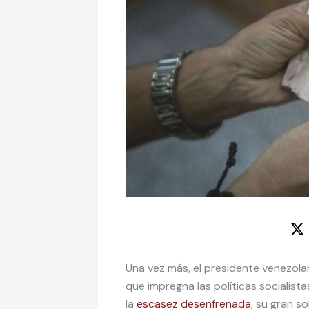
Una vez más, el presidente venezola
que impregna las políticas socialistas
la
escasez desenfrenada
, su gran s