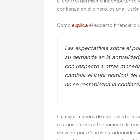
el control del mismo incompetente 
confianza en el dinero, es una ilusi
Como
explica
el experto financiero 
Las expectativas sobre el po
su demanda en la actualidad, 
con respecto a otras monedas,
cambiar el valor nominal del 
no se restablezca la confianz
La mejor manera de salir del atollad
restaurará instantáneamente la confi
sin valor por dólares estadounidense