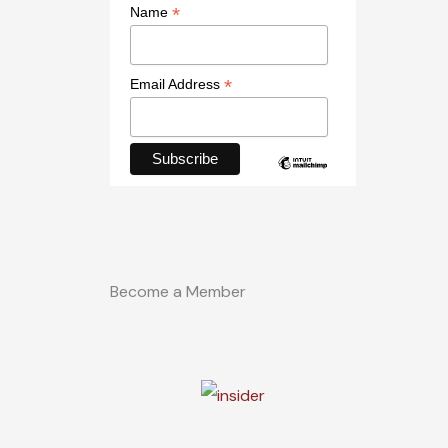
*
Name
*
Email Address
Become a Member