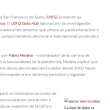
ad San Francisco de Quito (
USFQ
) presentó su
nos
. El
USFQ Data Hub
, laboratorio de investigación
nnovadora herramienta, que ofrece un panel interactivo y
el comportamiento electoral a nivel nacional, provincial y
o por
Pablo Medina
—coordinador de la carrera de
ó la funcionalidad de la plataforma. Medina explicó que
r los datos electorales del Ecuador desde 2002 hasta
nformación entre distintos períodos y regiones
equirió un meticuloso proceso de
estructuración, extracción y
endoza, exalumno de la USFQ y
La base de datos es