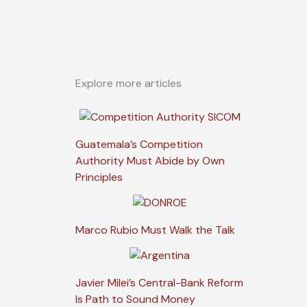
Explore more articles
Guatemala’s Competition
Authority Must Abide by Own
Principles
Marco Rubio Must Walk the Talk
Javier Milei’s Central-Bank Reform
Is Path to Sound Money