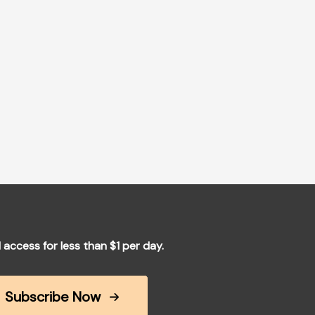
l access for less than $1 per day.
Subscribe Now