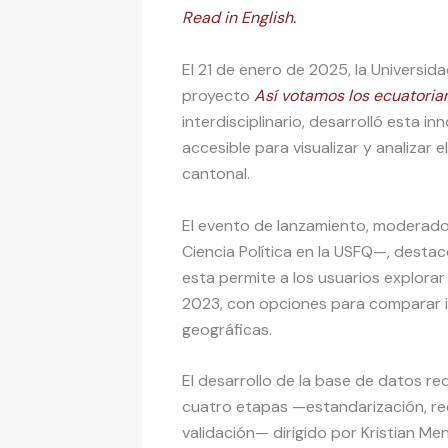
Read in English.
El 21 de enero de 2025, la Universid
proyecto
Así votamos los ecuatoria
interdisciplinario, desarrolló esta i
accesible para visualizar y analizar 
cantonal.
El evento de lanzamiento, moderad
Ciencia Política en la USFQ—, destac
esta permite a los usuarios explora
2023, con opciones para comparar i
geográficas.
El desarrollo de la base de datos r
cuatro etapas —estandarización, re
validación— dirigido por Kristian M