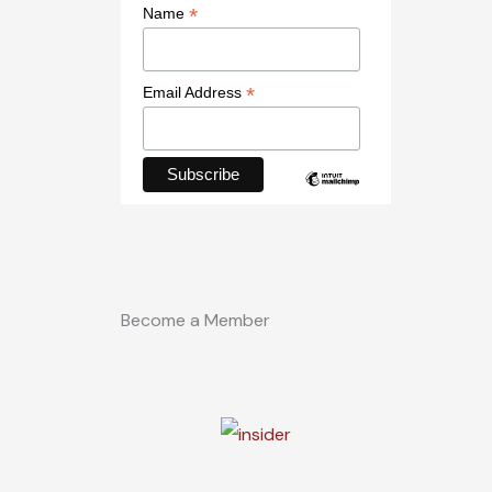
*
Name
*
Email Address
Become a Member