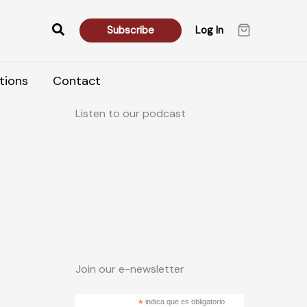
Search
Subscribe
Log In
tions
Contact
Listen to our podcast
Join our e-newsletter
*
indica que es obligatorio