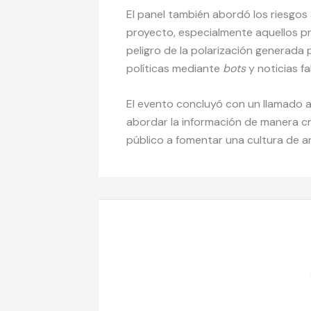
El panel también abordó los riesgos
proyecto, especialmente aquellos pro
peligro de la polarización generad
políticas mediante
bots
y noticias fa
El evento concluyó con un llamado a 
abordar la información de manera cr
público a fomentar una cultura de a