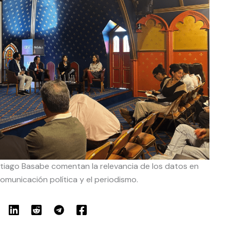
antiago Basabe comentan la relevancia de los datos en
 comunicación política y el periodismo.