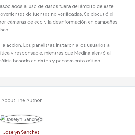
 asociados al uso de datos fuera del ámbito de este
venientes de fuentes no verificadas. Se discutió el
a por cámaras de eco y la desinformación en campañas
lsas.
la acción. Los panelistas instaron a los usuarios a
ítica y responsable, mientras que Medina alentó al
nálisis basado en datos y pensamiento crítico.
About The Author
Joselyn Sanchez