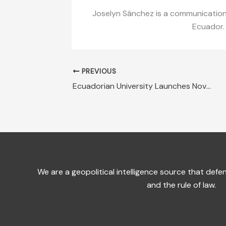
Joselyn Sánchez is a communications
Ecuador.
PREVIOUS
Ecuadorian University Launches Novel Electoral Data Tool
We are a geopolitical intelligence source that de
and the rule of law.