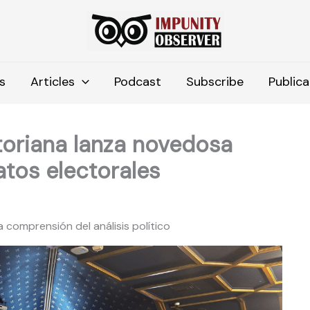
s
Articles
Podcast
Subscribe
Publica
toriana lanza novedosa
tos electorales
comprensión del análisis político