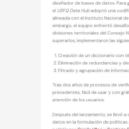
diseñador de bases de datos. Para g
el
USFQ Data Hub
adoptó una codific
alineada con el Instituto Nacional d
embargo, el equipo enfrentó desafíos
divisiones territoriales del Consejo N
superarlos, implementaron las siguie
Creación de un diccionario con t
Eliminación de redundancias y de
Filtrado y agrupación de informa
Tras dos años de procesos de verifi
precedentes, fácil de usar y con gr
atención de los usuarios.
Después del lanzamiento, se llevó a 
datos en la formulación de políticas 