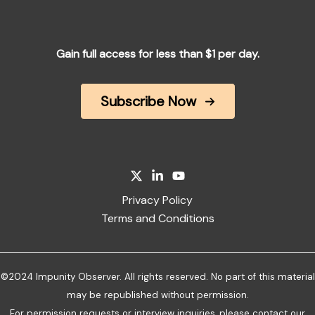
Gain full access for less than $1 per day.
Subscribe Now
Privacy Policy
Terms and Conditions
©2024 Impunity Observer. All rights reserved. No part of this material
may be republished without permission.
For permission requests or interview inquiries, please
contact our