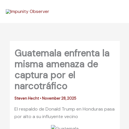
Skip
to
content
Guatemala enfrenta la
misma amenaza de
captura por el
narcotráfico
Steven Hecht
•
November 28, 2025
El respaldo de Donald Trump en Honduras pasa
por alto a su influyente vecino