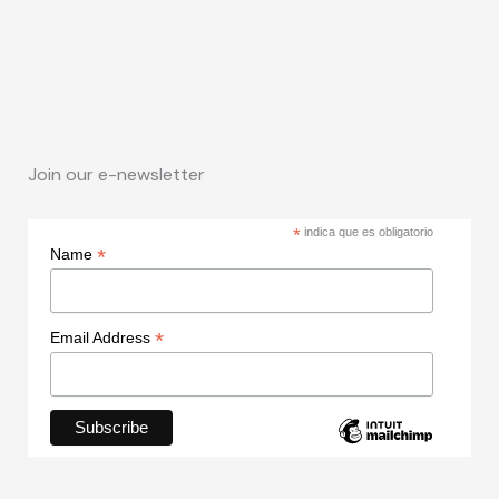
Join our e-newsletter
*
indica que es obligatorio
*
Name
*
Email Address