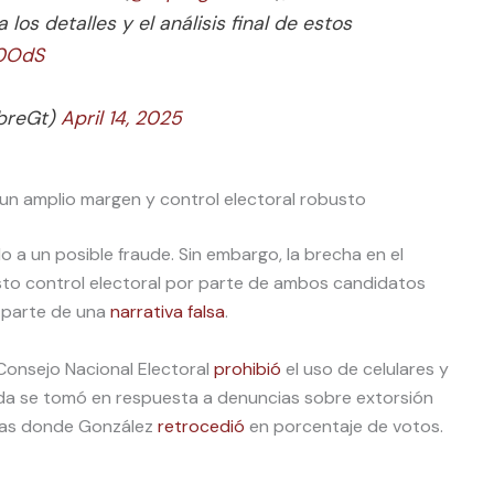
 los detalles y el análisis final de estos
U0OdS
ibreGt)
April 14, 2025
un amplio margen y control electoral robusto
o a un posible fraude. Sin embargo, la brecha en el
sto control electoral por parte de ambos candidatos
n parte de una
narrativa falsa
.
Consejo Nacional Electoral
prohibió
el uso de celulares y
ida se tomó en respuesta a denuncias sobre extorsión
cias donde González
retrocedió
en porcentaje de votos.