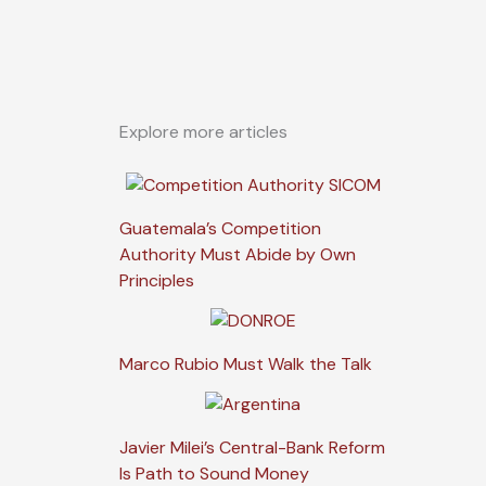
Explore more articles
Guatemala’s Competition
Authority Must Abide by Own
Principles
Marco Rubio Must Walk the Talk
Javier Milei’s Central-Bank Reform
Is Path to Sound Money