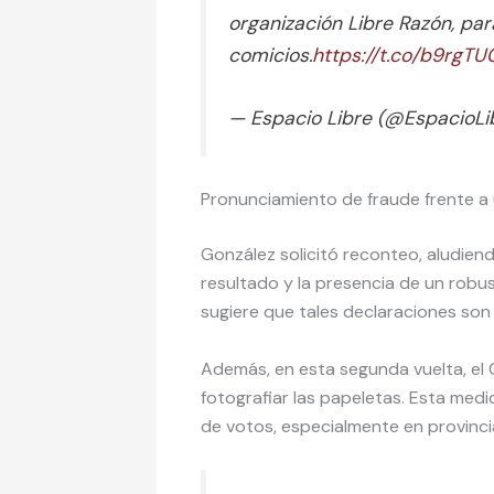
organización Libre Razón, para
comicios.
https://t.co/b9rgT
— Espacio Libre (@EspacioL
Pronunciamiento de fraude frente a 
González solicitó reconteo, aludiend
resultado y la presencia de un robu
sugiere que tales declaraciones so
Además, en esta segunda vuelta, el 
fotografiar las papeletas. Esta med
de votos, especialmente en provin