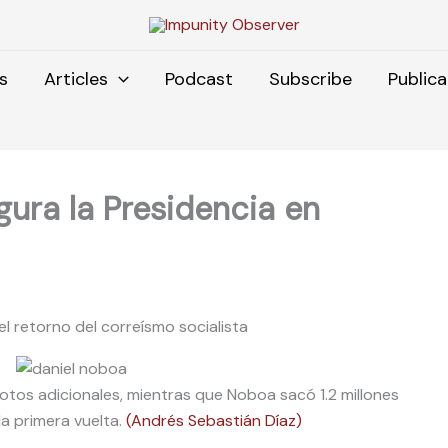
s
Articles
Podcast
Subscribe
Publica
ura la Presidencia en
l retorno del correísmo socialista
tos adicionales, mientras que Noboa sacó 1.2 millones
a primera vuelta.
(Andrés Sebastián Díaz)