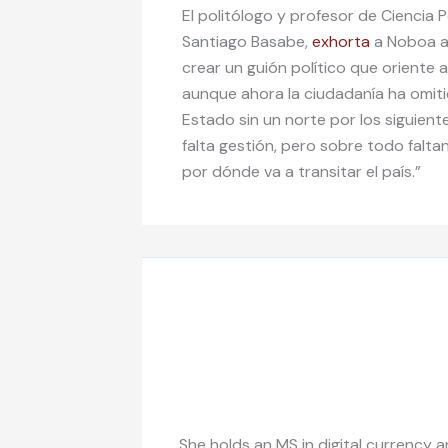
El politólogo y profesor de Ciencia P
Santiago Basabe,
exhorta
a Noboa a 
crear un guión político que oriente a
aunque ahora la ciudadanía ha omiti
Estado sin un norte por los siguient
falta gestión, pero sobre todo falt
por dónde va a transitar el país.”
She holds an MS in digital currency a