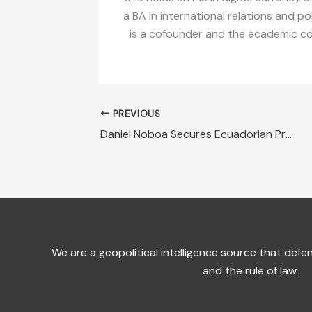
a BA in international relations and po
is a cofounder and the academic coor
PREVIOUS
Daniel Noboa Secures Ecuadorian Presidency
We are a geopolitical intelligence source that de
and the rule of law.