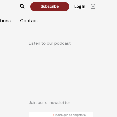
Search
Subscribe
Log In
tions
Contact
Listen to our podcast
Join our e-newsletter
*
indica que es obligatorio