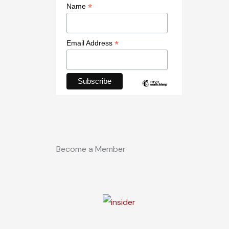
*
Name
*
Email Address
Become a Member