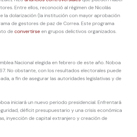
tores. Entre ellos, reconoció al régimen de Nicolás
 la dolarización (la institución con mayor aprobación
ograma de gestores de paz de Correa. Este programa
unto de
convertirse
en grupos delictivos organizados.
amblea Nacional elegida en febrero de este año. Noboa
67. No obstante, con los resultados electorales puede
da, a fin de asegurar las autoridades legislativas y de
boa iniciará un nuevo periodo presidencial. Enfrentará
guridad, déficit presupuestario y una crisis económica
as, inyección de capital extranjero y creación de