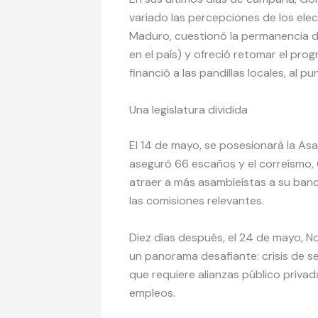
variado las percepciones de los elec
Maduro, cuestionó la permanencia de
en el país) y ofreció retomar el pr
financió a las pandillas locales, al p
Una legislatura dividida
El 14 de mayo, se posesionará la As
aseguró 66 escaños y el correísmo, 
atraer a más asambleístas a su banca
las comisiones relevantes.
Diez días después, el 24 de mayo, No
un panorama desafiante: crisis de se
que requiere alianzas público privad
empleos.