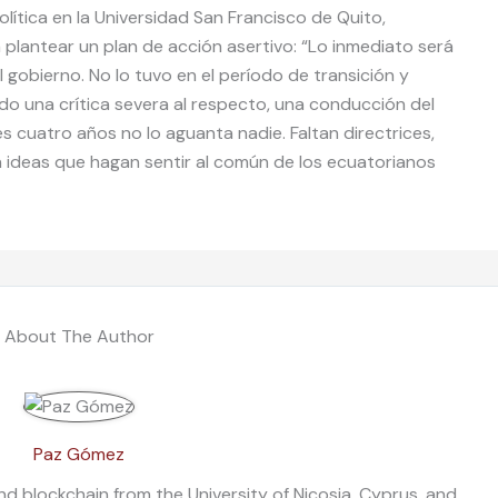
olítica en la Universidad San Francisco de Quito,
plantear un plan de acción asertivo: “Lo inmediato será
l gobierno. No lo tuvo en el período de transición y
do una crítica severa al respecto, una conducción del
es cuatro años no lo aguanta nadie. Faltan directrices,
an ideas que hagan sentir al común de los ecuatorianos
About The Author
Paz Gómez
nd blockchain from the University of Nicosia, Cyprus, and