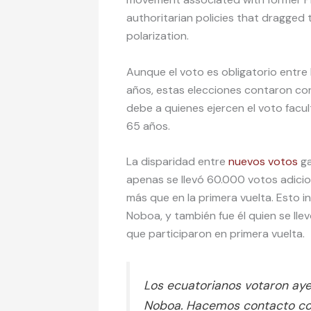
authoritarian policies that dragged 
polarization.
Aunque el voto es obligatorio entre 
años, estas elecciones contaron co
debe a quienes ejercen el voto facu
65 años.
La disparidad entre
nuevos votos
ga
apenas se llevó 60.000 votos adicio
más que en la primera vuelta. Esto 
Noboa, y también fue él quien se ll
que participaron en primera vuelta.
Los ecuatorianos votaron ayer
Noboa. Hacemos contacto co