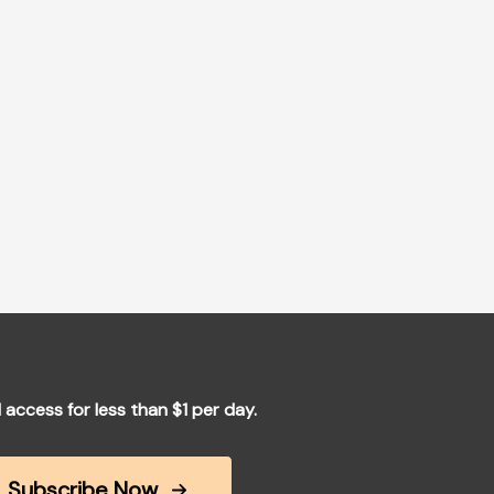
l access for less than $1 per day.
Subscribe Now