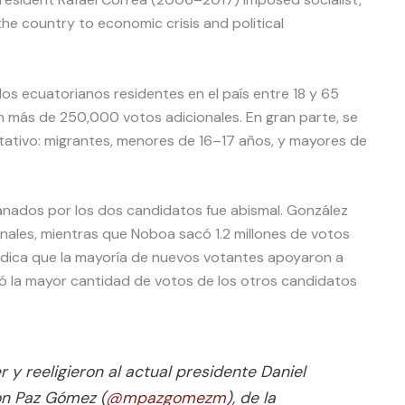
the country to economic crisis and political
los ecuatorianos residentes en el país entre 18 y 65
n más de 250,000 votos adicionales. En gran parte, se
ltativo: migrantes, menores de 16–17 años, y mayores de
nados por los dos candidatos fue abismal. González
nales, mientras que Noboa sacó 1.2 millones de votos
indica que la mayoría de nuevos votantes apoyaron a
evó la mayor cantidad de votos de los otros candidatos
 y reeligieron al actual presidente Daniel
n Paz Gómez (
@mpazgomezm
), de la