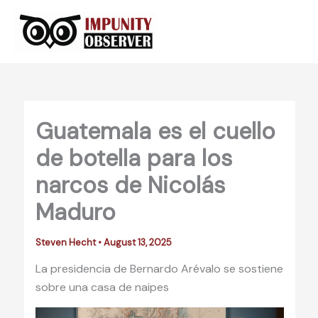
Skip
to
content
Guatemala es el cuello
de botella para los
narcos de Nicolás
Maduro
Steven Hecht
•
August 13, 2025
La presidencia de Bernardo Arévalo se sostiene
sobre una casa de naipes