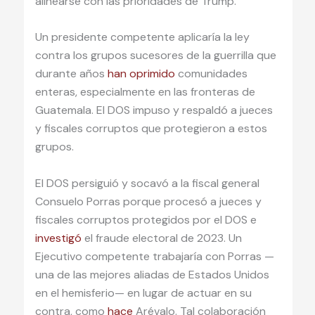
alinearse con las prioridades de Trump.
Un presidente competente aplicaría la ley
contra los grupos sucesores de la guerrilla que
durante años
han oprimido
comunidades
enteras, especialmente en las fronteras de
Guatemala. El DOS impuso y respaldó a jueces
y fiscales corruptos que protegieron a estos
grupos.
El DOS persiguió y socavó a la fiscal general
Consuelo Porras porque procesó a jueces y
fiscales corruptos protegidos por el DOS e
investigó
el fraude electoral de 2023. Un
Ejecutivo competente trabajaría con Porras —
una de las mejores aliadas de Estados Unidos
en el hemisferio— en lugar de actuar en su
contra, como
hace
Arévalo. Tal colaboración