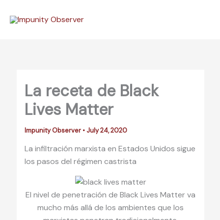
Skip
to
content
La receta de Black
Lives Matter
Impunity Observer
•
July 24, 2020
La infiltración marxista en Estados Unidos sigue
los pasos del régimen castrista
El nivel de penetración de Black Lives Matter va
mucho más allá de los ambientes que los