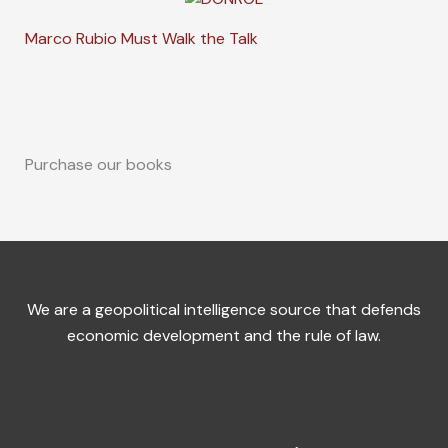
Marco Rubio Must Walk the Talk
Purchase our books
We are a geopolitical intelligence source that defends
economic development and the rule of law.