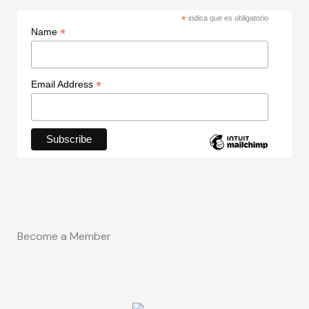
*
indica que es obligatorio
*
Name
*
Email Address
Become a Member