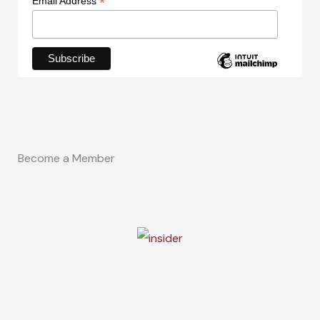
*
Email Address
Become a Member