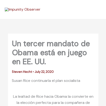
Skip
to
content
Un tercer mandato de
Obama está en juego
en EE. UU.
Steven Hecht
•
July 22, 2020
Susan Rice continuaría el plan socialista
La lealtad de Rice hacia Obama la convierte en
la elección perfecta para la compañera de