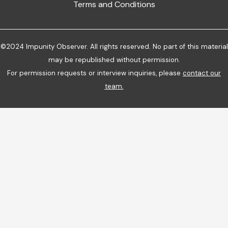
Terms and Conditions
©2024 Impunity Observer. All rights reserved. No part of this material
may be republished without permission.
For permission requests or interview inquiries, please
contact our
team
.