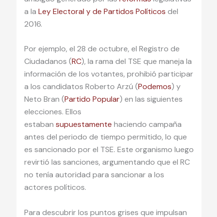
a la
Ley Electoral y de Partidos Políticos
del
2016.
Por ejemplo, el 28 de octubre, el Registro de
Ciudadanos (
RC
), la rama del TSE que maneja la
información de los votantes, prohibió participar
a los candidatos Roberto Arzú (
Podemos
) y
Neto Bran (
Partido Popular
) en las siguientes
elecciones. Ellos
estaban
supuestamente
haciendo campaña
antes del periodo de tiempo permitido, lo que
es sancionado por el TSE. Este organismo luego
revirtió las sanciones, argumentando que el RC
no tenía autoridad para sancionar a los
actores políticos.
Para descubrir los puntos grises que impulsan