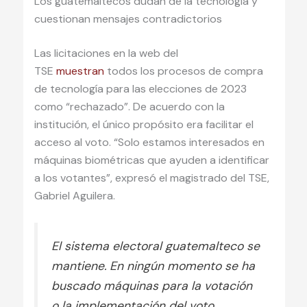
Los guatemaltecos dudan de la tecnología y
cuestionan mensajes contradictorios
Las licitaciones en la web del
TSE
muestran
todos los procesos de compra
de tecnología para las elecciones de 2023
como “rechazado”. De acuerdo con la
institución, el único propósito era facilitar el
acceso al voto. “Solo estamos interesados en
máquinas biométricas que ayuden a identificar
a los votantes”, expresó el magistrado del TSE,
Gabriel Aguilera.
El sistema electoral guatemalteco se
mantiene. En ningún momento se ha
buscado máquinas para la votación
o la implementación del voto