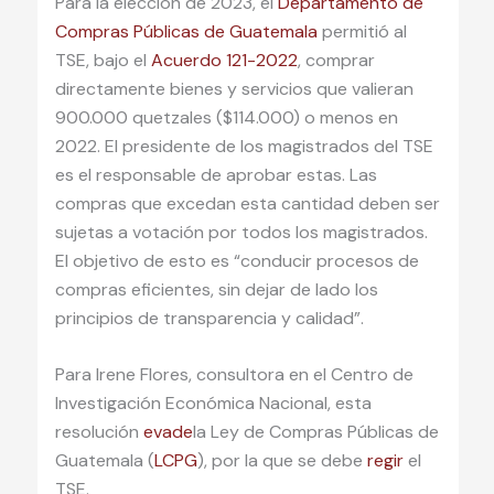
Para la elección de 2023, el
Departamento de
Compras Públicas de Guatemala
permitió al
TSE, bajo el
Acuerdo 121-2022
, comprar
directamente bienes y servicios que valieran
900.000 quetzales ($114.000) o menos en
2022. El presidente de los magistrados del TSE
es el responsable de aprobar estas. Las
compras que excedan esta cantidad deben ser
sujetas a votación por todos los magistrados.
El objetivo de esto es “conducir procesos de
compras eficientes, sin dejar de lado los
principios de transparencia y calidad”.
Para Irene Flores, consultora en el Centro de
Investigación Económica Nacional, esta
resolución
evade
la Ley de Compras Públicas de
Guatemala (
LCPG
), por la que se debe
regir
el
TSE.