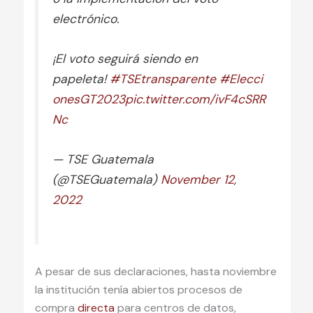
electrónico.
¡El voto seguirá siendo en
papeleta!
#TSEtransparente
#Elecci
onesGT2023
pic.twitter.com/ivF4cSRR
Nc
— TSE Guatemala
(@TSEGuatemala)
November 12,
2022
A pesar de sus declaraciones, hasta noviembre
la institución tenía abiertos procesos de
compra
directa
para centros de datos,