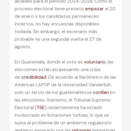
alcaldes para el periodo 2024-2028. Como el
proceso electoral tiene previsto
empezar
el 20
de enero y los candidatos permanecen
inciertos, no hay encuestas disponibles
todavía. Sin embargo, el escenario más
probable es una segunda vuelta el 27 de
agosto.
En Guatemala, donde el voto es
voluntario
, las
elecciones están atravesando una crisis
de
credibilidad
. De acuerdo al Barómetro de las
Américas LAPOP de la Universidad Vanderbilt,
solo un tercio de los guatemaltecos
confían
en
las elecciones. Asimismo, el Tribunal Supremo
Electoral (
TSE
) recientemente ha estado
involucrado en licitaciones turbias, lo que se
suma al problema de un ambiente regulatorio
ambiguo generado por las
reformas
legislativas