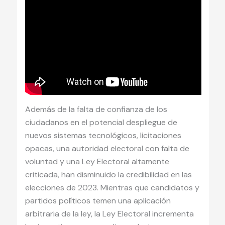
Además de la falta de confianza de los
ciudadanos en el potencial despliegue de
nuevos sistemas tecnológicos, licitaciones
opacas, una autoridad electoral con falta de
voluntad y una Ley Electoral altamente
criticada, han disminuido la credibilidad en las
elecciones de 2023. Mientras que candidatos y
partidos políticos temen una aplicación
arbitraria de la ley, la Ley Electoral incrementa