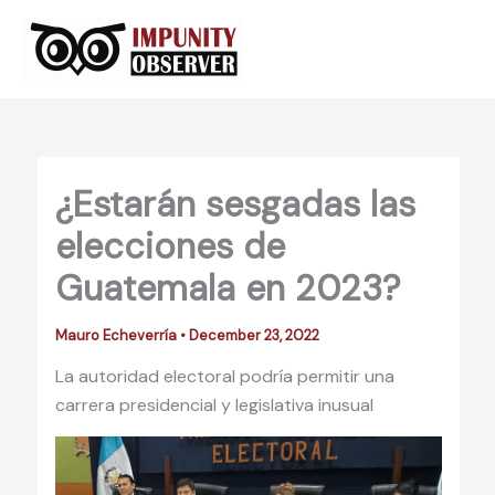
Skip
to
content
¿Estarán sesgadas las
elecciones de
Guatemala en 2023?
Mauro Echeverría
•
December 23, 2022
La autoridad electoral podría permitir una
carrera presidencial y legislativa inusual