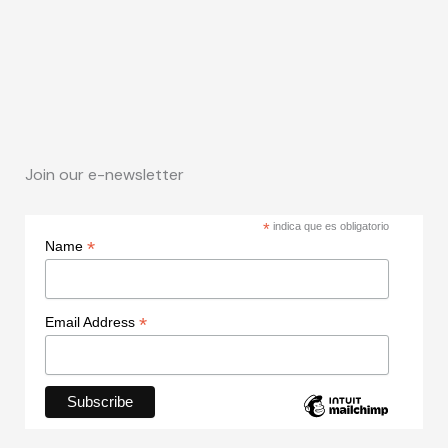
Join our e-newsletter
*
indica que es obligatorio
*
Name
*
Email Address