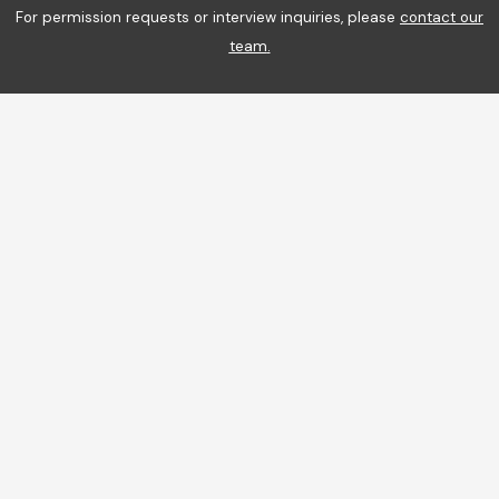
For permission requests or interview inquiries, please
contact our
team
.