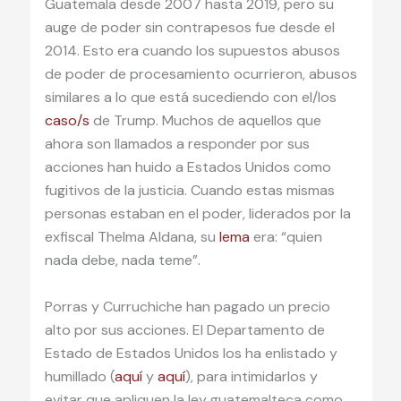
Guatemala desde 2007 hasta 2019, pero su
auge de poder sin contrapesos fue desde el
2014. Esto era cuando los supuestos abusos
de poder de procesamiento ocurrieron, abusos
similares a lo que está sucediendo con el/los
caso/s
de Trump. Muchos de aquellos que
ahora son llamados a responder por sus
acciones han huido a Estados Unidos como
fugitivos de la justicia. Cuando estas mismas
personas estaban en el poder, liderados por la
exfiscal Thelma Aldana, su
lema
era: “quien
nada debe, nada teme”.
Porras y Curruchiche han pagado un precio
alto por sus acciones. El Departamento de
Estado de Estados Unidos los ha enlistado y
humillado (
aquí
y
aquí
), para intimidarlos y
evitar que apliquen la ley guatemalteca como