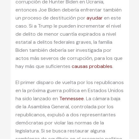
corrupción de Hunter Biden en Ucrania,
entonces Joe Biden debería enfrentar también
un proceso de destitución por
ayudar
en este
caso. Si a Trump le pueden incrementar el nivel
de delito de menor cuantía expirados a nivel
estatal a delitos federales graves, la familia
Biden también debería ser investigada por
actos más severos de corrupción, para los que
hay más que suficientes
causas probables
.
El primer disparo de vuelta por los republicanos
en la próxima guerra política en Estados Unidos
ha sido lanzado en
Tennessee
. La cámara baja
de la Asamblea General, controlada por los
republicanos, expulsó a dos representantes
demócratas por violar las normas de la
legislatura. Si se busca restaurar alguna
semblanza de equilibrio en el escenario político