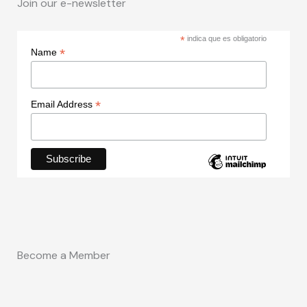
Join our e-newsletter
*
indica que es obligatorio
*
Name
*
Email Address
Become a Member