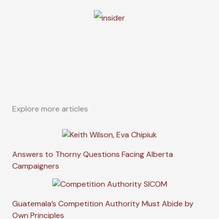
Explore more articles
Answers to Thorny Questions Facing Alberta
Campaigners
Guatemala’s Competition Authority Must Abide by
Own Principles