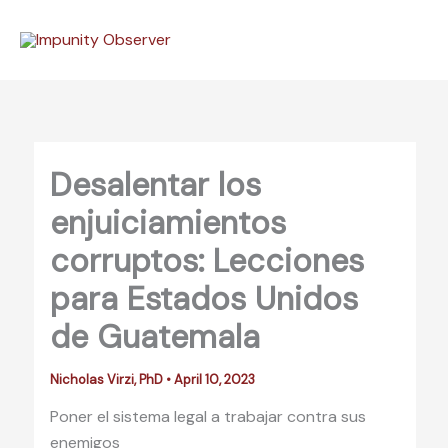
Skip
to
content
Desalentar los
enjuiciamientos
corruptos: Lecciones
para Estados Unidos
de Guatemala
Nicholas Virzi, PhD
•
April 10, 2023
Poner el sistema legal a trabajar contra sus
enemigos