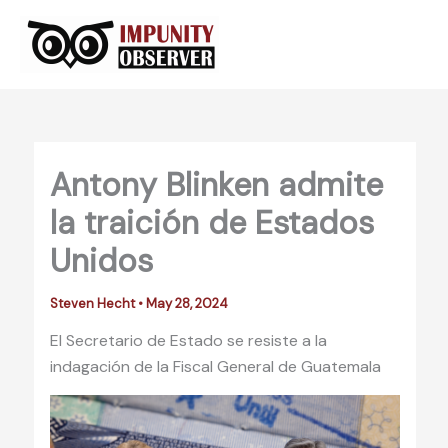
Skip
to
content
Antony Blinken admite
la traición de Estados
Unidos
Steven Hecht
•
May 28, 2024
El Secretario de Estado se resiste a la
indagación de la Fiscal General de Guatemala