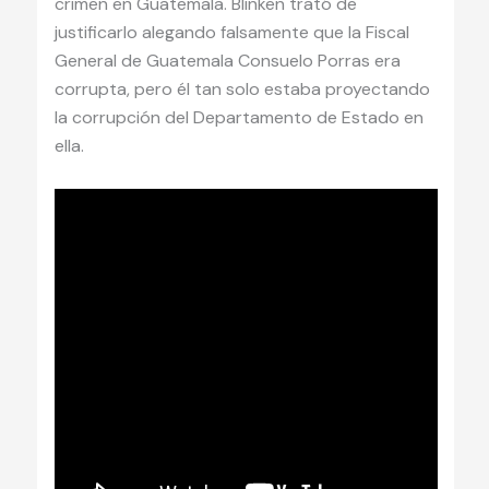
crimen en Guatemala. Blinken trató de
justificarlo alegando falsamente que la Fiscal
General de Guatemala Consuelo Porras era
corrupta, pero él tan solo estaba proyectando
la corrupción del Departamento de Estado en
ella.