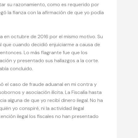
citar su razonamiento, como es requerido por
egó la fianza con la afirmación de que yo podía
a en octubre de 2016 por el mismo motivo. Su
al que cuando decidió enjuiciarme a causa de
entonces. Lo más flagrante fue que los
gación y presentado sus hallazgos a la corte.
abía concluido.
ó el caso de fraude aduanal en mi contra y
bornos y asociación ilícita. La Fiscalía hasta
a alguna de que yo recibí dinero ilegal. No ha
én yo conspiré, ni la actividad ilegal
ención ilegal los fiscales no han presentado