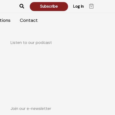
Search
Subscribe
Log In
tions
Contact
Listen to our podcast
Join our e-newsletter