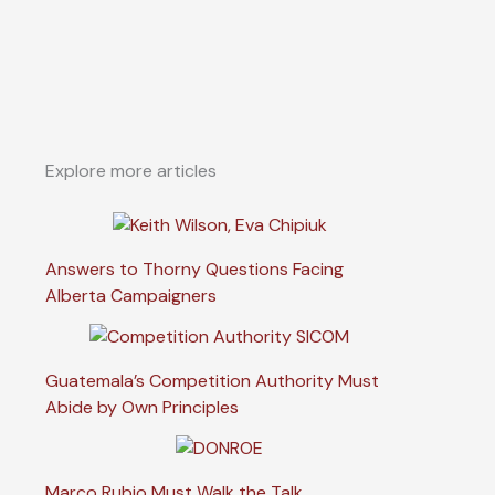
Explore more articles
Answers to Thorny Questions Facing
Alberta Campaigners
Guatemala’s Competition Authority Must
Abide by Own Principles
Marco Rubio Must Walk the Talk