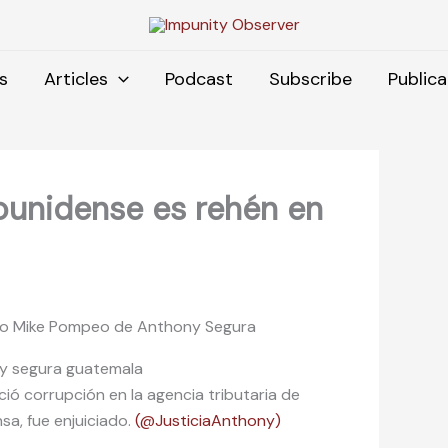
s
Articles
Podcast
Subscribe
Publica
unidense es rehén en
ado Mike Pompeo de Anthony Segura
ó corrupción en la agencia tributaria de
, fue enjuiciado.
(@JusticiaAnthony)