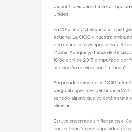
de controles permitía la corrupción
Unidos.
En 2015 la CICIG empezó a investiga
aduanal. La CICIG y nuestra embajad
derrocar a la exvicepresidenta Roxa
Molina. Aunque yo había denunciado 
16 de abril de 2015 e imputado por 
asociación criminal con “La Línea”.
Sorprendentemente, la CICIG afirmó q
cargo al superintendente de la SAT. 
sentido alguno que yo esté en una e
eliminar.
Estuve encerrado sin fianza en el C
una instalación con capacidad para 1