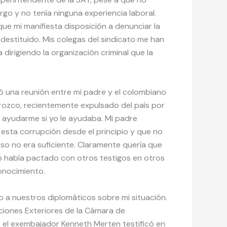
rgo y no tenía ninguna experiencia laboral.
e mi manifiesta disposición a denunciar la
i destituido. Mis colegas del sindicato me han
irigiendo la organización criminal que la
 una reunión entre mi padre y el colombiano
rozco, recientemente expulsado del país por
a ayudarme si yo le ayudaba. Mi padre
esta corrupción desde el principio y que no
eso no era suficiente. Claramente quería que
lo había pactado con otros testigos en otros
nocimiento.
 a nuestros diplomáticos sobre mi situación.
ciones Exteriores de la Cámara de
8, el exembajador Kenneth Merten testificó en