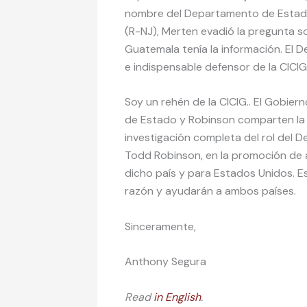
nombre del Departamento de Estado.
(R-NJ), Merten evadió la pregunta s
Guatemala tenía la información. El
e indispensable defensor de la CICIG
Soy un rehén de la CICIG.. El Gobie
de Estado y Robinson comparten la r
investigación completa del rol del
Todd Robinson, en la promoción de a
dicho país y para Estados Unidos. E
razón y ayudarán a ambos países.
Sinceramente,
Anthony Segura
Read
in English
.