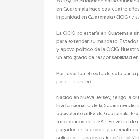
Yo soy un ciudadano estadouniden
en Guatemala hace casi cuatro años 
Impunidad en Guatemala (CICIG) y 
La CICIG no estaría en Guatemala si
para extender su mandato. Estados U
y apoyo político de la CICIG. Nuestr
un alto grado de responsabilidad en 
Por favor lea el resto de esta cart
pedido a usted.
Nacido en Nueva Jersey, tengo la ci
Era funcionario de la Superintendenc
equivalente al IRS de Guatemala. Era
funcionarios de la SAT. En virtud d
pagados en la prensa guatemalteca 
solicitando una investigación del Mini