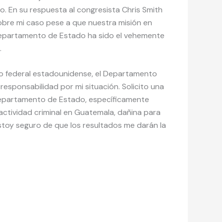
 En su respuesta al congresista Chris Smith
obre mi caso pese a que nuestra misión en
 Departamento de Estado ha sido el vehemente
.
rno federal estadounidense, el Departamento
esponsabilidad por mi situación. Solicito una
 Departamento de Estado, específicamente
ctividad criminal en Guatemala, dañina para
stoy seguro de que los resultados me darán la