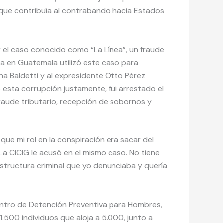
 que contribuía al contrabando hacia Estados
r el caso conocido como “La Línea”, un fraude
a en Guatemala utilizó este caso para
na Baldetti y al expresidente Otto Pérez
esta corrupción justamente, fui arrestado el
fraude tributario, recepción de sobornos y
ue mi rol en la conspiración era sacar del
La CICIG le acusó en el mismo caso. No tiene
structura criminal que yo denunciaba y quería
entro de Detención Preventiva para Hombres,
.500 individuos que aloja a 5.000, junto a