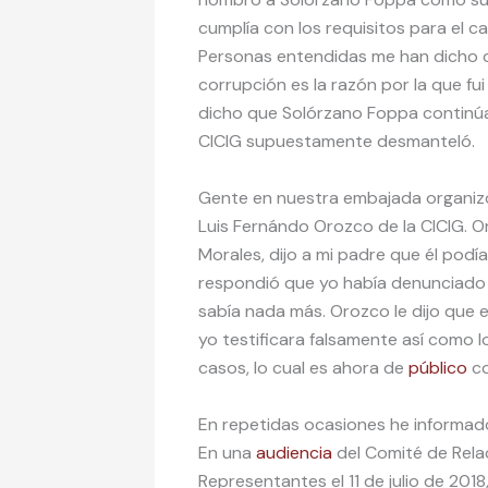
cumplía con los requisitos para el ca
Personas entendidas me han dicho qu
corrupción es la razón por la que fu
dicho que Solórzano Foppa continúa d
CICIG supuestamente desmanteló.
Gente en nuestra embajada organizó
Luis Fernándo Orozco de la CICIG. O
Morales, dijo a mi padre que él podí
respondió que yo había denunciado 
sabía nada más. Orozco le dijo que 
yo testificara falsamente así como 
casos, lo cual es ahora de
público
co
En repetidas ocasiones he informado
En una
audiencia
del Comité de Rela
Representantes el 11 de julio de 201