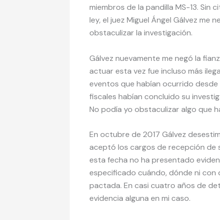
miembros de la pandilla MS-13. Sin 
ley, el juez Miguel Ángel Gálvez me n
obstaculizar la investigación.
Gálvez nuevamente me negó la fianz
actuar esta vez fue incluso más ileg
eventos que habían ocurrido desde 
fiscales habían concluido su investi
No podía yo obstaculizar algo que h
En octubre de 2017 Gálvez desestim
aceptó los cargos de recepción de so
esta fecha no ha presentado evidenci
especificado cuándo, dónde ni con qui
pactada. En casi cuatro años de det
evidencia alguna en mi caso.