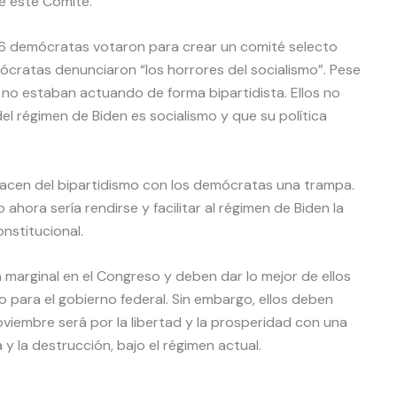
e este Comité.”
146 demócratas votaron para crear un comité selecto
cratas denunciaron “los horrores del socialismo”. Pese
 no estaban actuando de forma bipartidista. Ellos no
del régimen de Biden es socialismo y que su política
acen del bipartidismo con los demócratas una trampa.
 ahora sería rendirse y facilitar al régimen de Biden la
nstitucional.
 marginal en el Congreso y deben dar lo mejor de ellos
 para el gobierno federal. Sin embargo, ellos deben
noviembre será por la libertad y la prosperidad con una
a y la destrucción, bajo el régimen actual.