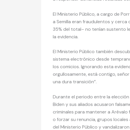
El Ministerio Público, a cargo de Por
a Semilla eran fraudulentos y cerca 
35% del total– no tenían sustento le
la evidencia.
El Ministerio Público también descub
sistema electrónico desde temprano,
los comicios. Ignorando esta evidenc
orgullosamente, está contigo, señor 
una dura transición”.
Durante el periodo entre la elección
Biden y sus aliados acusaron falsam
criminales para mantener a Arévalo 
o forzar su renuncia, grupos locale
del Ministerio Público y vandalizaron