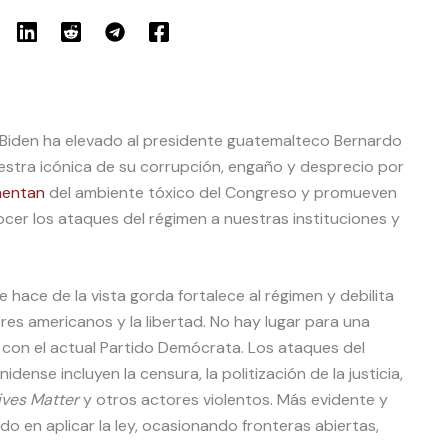
 Biden ha elevado al presidente guatemalteco Bernardo
estra icónica de su corrupción, engaño y desprecio por
mentan
del ambiente tóxico del Congreso y promueven
ocer los ataques del régimen a nuestras instituciones y
hace de la vista gorda fortalece al régimen y debilita
ores americanos y la libertad. No hay lugar para una
 con el actual Partido Demócrata. Los ataques del
ense incluyen la censura, la politización de la justicia,
ives Matter
y otros actores violentos. Más evidente y
o en aplicar la ley, ocasionando fronteras abiertas,