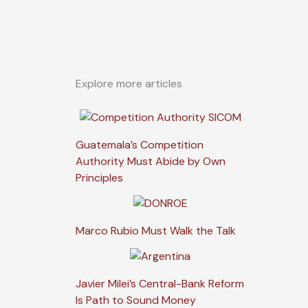
Explore more articles
Guatemala’s Competition
Authority Must Abide by Own
Principles
Marco Rubio Must Walk the Talk
Javier Milei’s Central-Bank Reform
Is Path to Sound Money