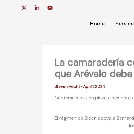
Skip
to
content
Home
Service
La camaradería c
que Arévalo deba
Steven Hecht
•
April 1, 2024
Guatemala es una pieza clave para qu
El régimen de Biden apoya a Bernard
fr