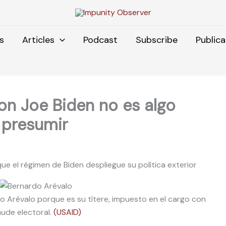
s
Articles
Podcast
Subscribe
Publica
on Joe Biden no es algo
 presumir
e el régimen de Biden despliegue su política exterior
o Arévalo porque es su títere, impuesto en el cargo con
aude electoral.
(USAID)