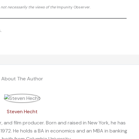
d not necessarily the views of the
Impunity Observer.
.
About The Author
Steven Hecht
, and film producer. Born and raised in New York, he has
 1972. He holds a BA in economics and an MBA in banking
, both from Columbia University.