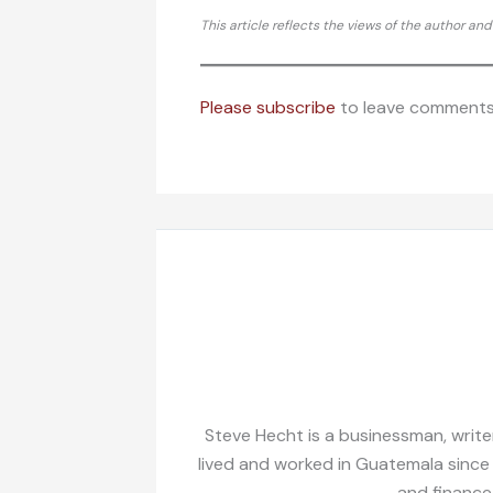
This article reflects the views of the author an
Please subscribe
to leave comments
Steve Hecht is a businessman, writer
lived and worked in Guatemala since
and finance