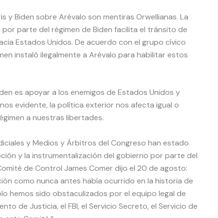
is y Biden sobre Arévalo son mentiras Orwellianas. La
or parte del régimen de Biden facilita el tránsito de
hacia Estados Unidos. De acuerdo con el grupo cívico
men instaló ilegalmente a Arévalo para habilitar estos
iden es apoyar a los enemigos de Estados Unidos y
nos evidente, la política exterior nos afecta igual o
régimen a nuestras libertades.
diciales y Medios y Árbitros del Congreso han estado
ión y la instrumentalización del gobierno por parte del
 Comité de Control James Comer dijo el 20 de agosto:
ón como nunca antes había ocurrido en la historia de
 solo hemos sido obstaculizados por el equipo legal de
o de Justicia, el FBI, el Servicio Secreto, el Servicio de