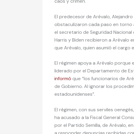
caos y crimen.
El predecesor de Arévalo, Alejandr
obstaculizaron cada paso en torno a 
el secretario de Seguridad Nacional 
Harris y Biden recibieron a Arévalo 
que Arévalo, quien asumió el cargo el
El régimen apoya a Arévalo porque e
liderado por el Departamento de Es
informó
que “los funcionarios de Ar
de Gobierno. Al ignorar los procedi
estadounidenses”.
El régimen, con sus serviles oenegés
ha acusado a la Fiscal General Cons
por el Partido Semilla, de Arévalo, en
a responder denuncias recibidas co