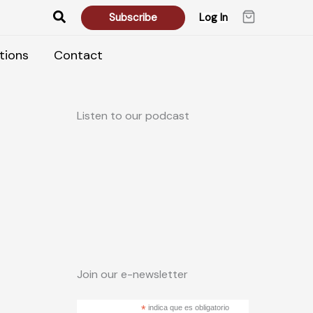
Search
Subscribe
Log In
tions
Contact
Listen to our podcast
Join our e-newsletter
*
indica que es obligatorio