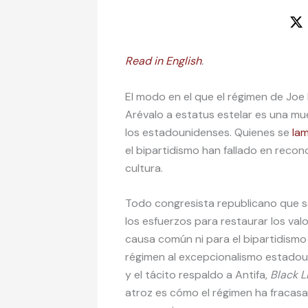
Read in English
.
El modo en el que el régimen de Joe
Arévalo a estatus estelar es una mu
los estadounidenses. Quienes se
la
el bipartidismo han fallado en recon
cultura.
Todo congresista republicano que se 
los esfuerzos para restaurar los val
causa común ni para el bipartidismo
régimen al excepcionalismo estadounid
y el tácito respaldo a Antifa,
Black L
atroz es cómo el régimen ha fracasad