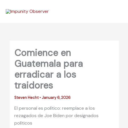
Skip
to
content
Comience en
Guatemala para
erradicar a los
traidores
Steven Hecht
•
January 6, 2026
El personal es político: reemplace a los
rezagados de Joe Biden por designados
políticos