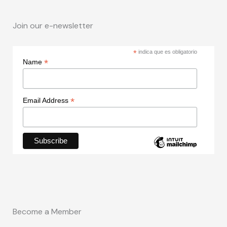
Join our e-newsletter
*
indica que es obligatorio
*
Name
*
Email Address
Become a Member