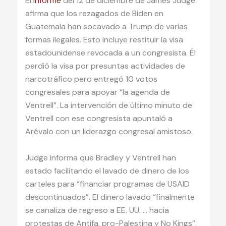
El
informe
del 12 de diciembre de James Judge
afirma que los rezagados de Biden en
Guatemala han socavado a Trump de varias
formas ilegales. Esto incluye restituir la visa
estadounidense revocada a un congresista. Él
perdió la visa por presuntas actividades de
narcotráfico pero entregó 10 votos
congresales para apoyar “la agenda de
Ventrell”. La intervención de último minuto de
Ventrell con ese congresista apuntaló a
Arévalo con un liderazgo congresal amistoso.
Judge informa que Bradley y Ventrell han
estado facilitando el lavado de dinero de los
carteles para “financiar programas de USAID
descontinuados”. El dinero lavado “finalmente
se canaliza de regreso a EE. UU. … hacia
protestas de Antifa, pro-Palestina y No Kings”.