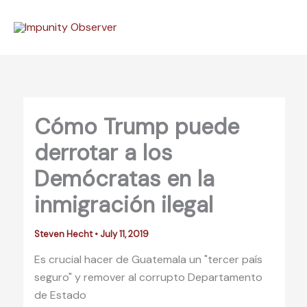
Skip
to
content
Cómo Trump puede
derrotar a los
Demócratas en la
inmigración ilegal
Steven Hecht
•
July 11, 2019
Es crucial hacer de Guatemala un "tercer país
seguro" y remover al corrupto Departamento
de Estado