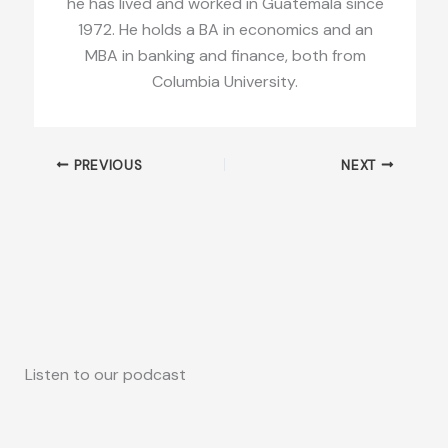
he has lived and worked in Guatemala since
1972. He holds a BA in economics and an
MBA in banking and finance, both from
Columbia University.
PREVIOUS
NEXT
Listen to our podcast