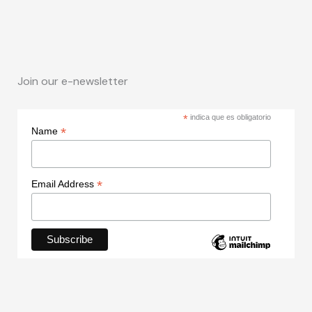
Join our e-newsletter
*
indica que es obligatorio
*
Name
*
Email Address