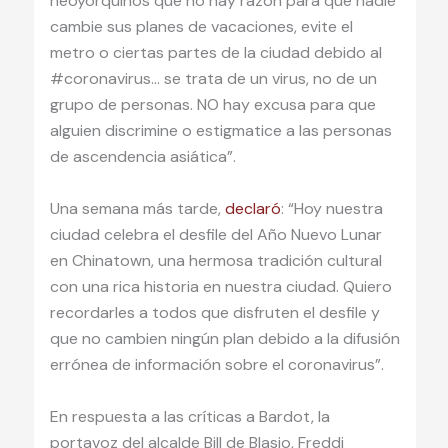
neoyorquinos que no hay razón para que nadie
cambie sus planes de vacaciones, evite el
metro o ciertas partes de la ciudad debido al
#coronavirus… se trata de un virus, no de un
grupo de personas. NO hay excusa para que
alguien discrimine o estigmatice a las personas
de ascendencia asiática”.
Una semana más tarde,
declaró
: “Hoy nuestra
ciudad celebra el desfile del Año Nuevo Lunar
en Chinatown, una hermosa tradición cultural
con una rica historia en nuestra ciudad. Quiero
recordarles a todos que disfruten el desfile y
que no cambien ningún plan debido a la difusión
errónea de información sobre el coronavirus”.
En respuesta a las críticas a Bardot, la
portavoz del alcalde Bill de Blasio, Freddi