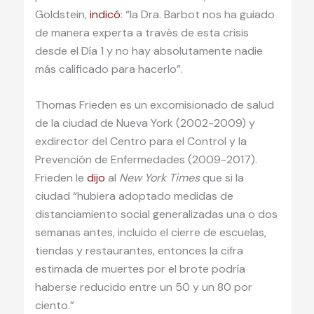
Goldstein,
indicó
: “la Dra. Barbot nos ha guiado
de manera experta a través de esta crisis
desde el Día 1 y no hay absolutamente nadie
más calificado para hacerlo”.
Thomas Frieden es un excomisionado de salud
de la ciudad de Nueva York (2002-2009) y
exdirector del Centro para el Control y la
Prevención de Enfermedades (2009-2017).
Frieden le
dijo
al
New York Times
que si la
ciudad “hubiera adoptado medidas de
distanciamiento social generalizadas una o dos
semanas antes, incluido el cierre de escuelas,
tiendas y restaurantes, entonces la cifra
estimada de muertes por el brote podría
haberse reducido entre un 50 y un 80 por
ciento.”