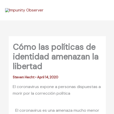
Skip
to
content
Cómo las políticas de
identidad amenazan la
libertad
Steven Hecht
•
April 14, 2020
El coronavirus expone a personas dispuestas a
morir por la corrección política
El coronavirus es una amenaza mucho menor