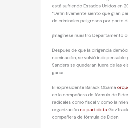
está sufriendo Estados Unidos en 2020
“Definitivamente siento que gran pa
de criminales peligrosos por parte de 
¡Imagínese nuestro Departamento de J
Después de que la dirigencia demócr
nominación, se volvió indispensable
Sanders se quedaran fuera de las el
ganar.
El expresidente Barack Obama
orqu
en la compañera de fórmula de Bide
radicales como fiscal y como la mie
organización
no partidista
GovTrack,
compañera de fórmula de Biden.