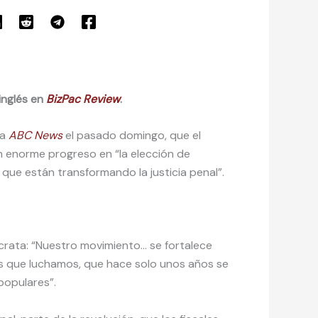
inglés en
BizPac Review
.
na
ABC News
el pasado domingo, que el
n enorme progreso en “la elección de
 que están transformando la justicia penal”.
rata: “Nuestro movimiento… se fortalece
as que luchamos, que hace solo unos años se
populares”.