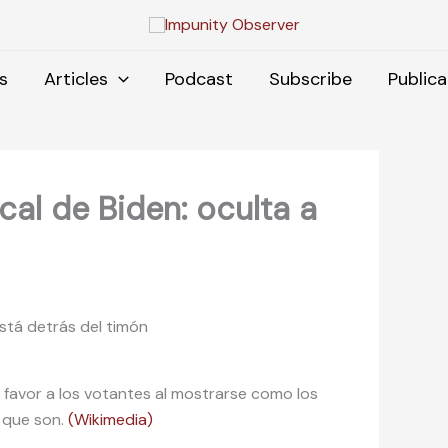
s
Articles
Podcast
Subscribe
Publica
cal de Biden: oculta a
stá detrás del timón
 favor a los votantes al mostrarse como los
s que son.
(Wikimedia)