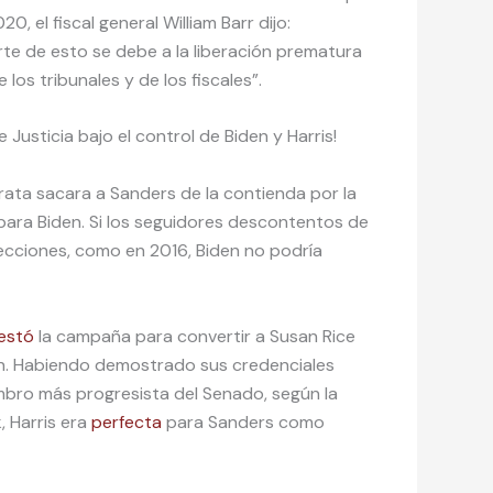
, el fiscal general William Barr dijo:
rte de esto se debe a la liberación prematura
los tribunales y de los fiscales”.
usticia bajo el control de Biden y Harris!
ata sacara a Sanders de la contienda por la
 para Biden. Si los seguidores descontentos de
ecciones, como en 2016, Biden no podría
estó
la campaña para convertir a Susan Rice
n. Habiendo demostrado sus credenciales
mbro más progresista del Senado, según la
 Harris era
perfecta
para Sanders como