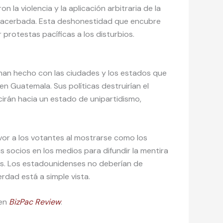
 la violencia y la aplicación arbitraria de la
exacerbada. Esta deshonestidad que encubre
r protestas pacíficas a los disturbios.
han hecho con las ciudades y los estados que
n Guatemala. Sus políticas destruirían el
irán hacia un estado de unipartidismo,
vor a los votantes al mostrarse como los
 socios en los medios para difundir la mentira
s. Los estadounidenses no deberían de
rdad está a simple vista.
 en
BizPac Review
.