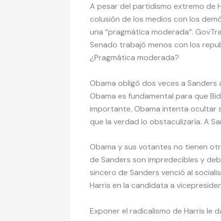
A pesar del partidismo extremo de 
colusión de los medios con los demó
una “pragmática moderada”. GovTra
Senado trabajó menos con los republ
¿Pragmática moderada?
Obama obligó dos veces a Sanders a s
Obama es fundamental para que Bid
importante. Obama intenta ocultar 
que la verdad lo obstaculizaría. A S
Obama y sus votantes no tienen otro
de Sanders son impredecibles y debe
sincero de Sanders venció al social
Harris en la candidata a vicepreside
Exponer el radicalismo de Harris le