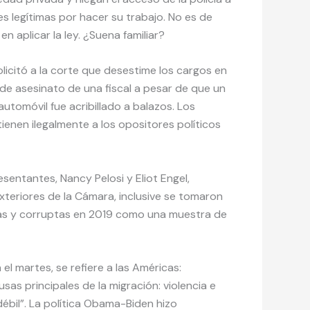
es legítimas por hacer su trabajo. No es de
n aplicar la ley. ¿Suena familiar?
olicitó a la corte que desestime los cargos en
 de asesinato de una fiscal a pesar de que un
 automóvil fue acribillado a balazos. Los
enen ilegalmente a los opositores políticos
sentantes, Nancy Pelosi y Eliot Engel,
teriores de la Cámara, inclusive se tomaron
stas y corruptas en 2019 como una muestra de
l martes, se refiere a las Américas:
as principales de la migración: violencia e
ébil”. La política Obama-Biden hizo