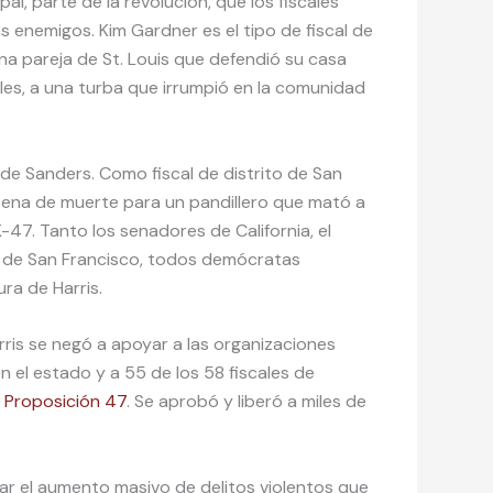
al, parte de la revolución, que los fiscales
os enemigos. Kim Gardner es el tipo de fiscal de
una pareja de St. Louis que defendió su casa
es, a una turba que irrumpió en la comunidad
l de Sanders. Como fiscal de distrito de San
pena de muerte para un pandillero que mató a
K-47. Tanto los senadores de California, el
de de San Francisco, todos demócratas
ra de Harris.
arris se negó a apoyar a las organizaciones
n el estado y a 55 de los 58 fiscales de
a
Proposición 47
. Se aprobó y liberó a miles de
dar el aumento masivo de delitos violentos que