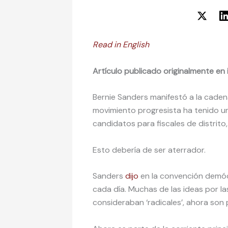
Read in English
Artículo publicado originalmente en 
Bernie Sanders manifestó a la cade
movimiento progresista ha tenido u
candidatos para fiscales de distrito,
Esto debería de ser aterrador.
Sanders
dijo
en la convención demóc
cada día. Muchas de las ideas por l
consideraban ‘radicales’, ahora son 