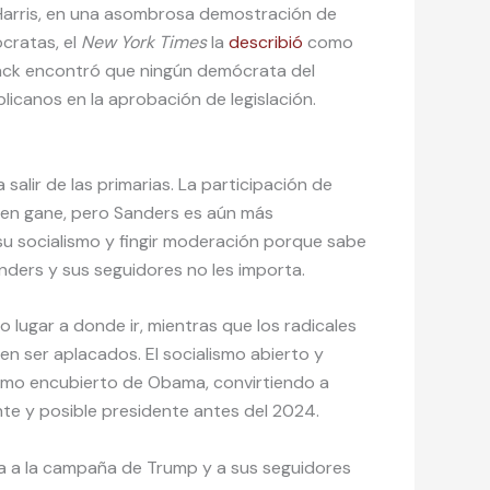
Harris, en una asombrosa demostración de
cratas, el
New York Times
la
describió
como
ck encontró que ningún demócrata del
icanos en la aprobación de legislación.
alir de las primarias. La participación de
en gane, pero Sanders es aún más
su socialismo y fingir moderación porque sabe
anders y sus seguidores no les importa.
 lugar a donde ir, mientras que los radicales
n ser aplacados. El socialismo abierto y
ismo encubierto de Obama, convirtiendo a
nte y posible presidente antes del 2024.
 da a la campaña de Trump y a sus seguidores