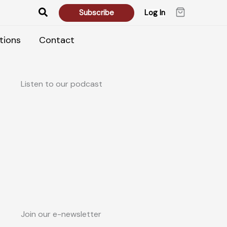
Search
Subscribe
Log In
tions
Contact
Listen to our podcast
Join our e-newsletter