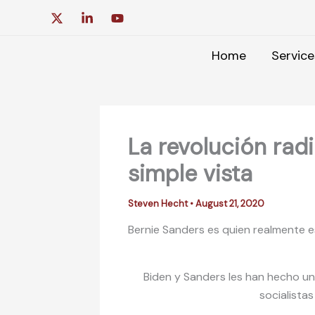
Skip
to
content
Home
Service
La revolución radi
simple vista
Steven Hecht
•
August 21, 2020
Bernie Sanders es quien realmente e
Biden y Sanders les han hecho un
socialista