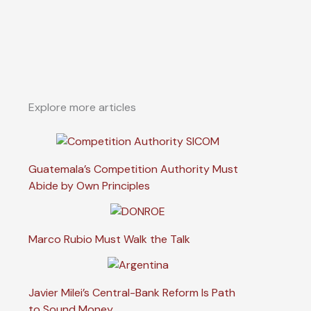
Explore more articles
Guatemala’s Competition Authority Must
Abide by Own Principles
Marco Rubio Must Walk the Talk
Javier Milei’s Central-Bank Reform Is Path
to Sound Money