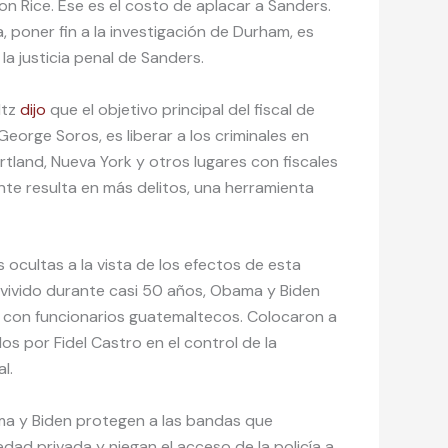
n Rice. Ese es el costo de aplacar a Sanders.
 poner fin a la investigación de Durham, es
a justicia penal de Sanders.
ltz
dijo
que el objetivo principal del fiscal de
eorge Soros, es liberar a los criminales en
rtland, Nueva York y otros lugares con fiscales
nte resulta en más delitos, una herramienta
cultas a la vista de los efectos de esta
 vivido durante casi 50 años, Obama y Biden
 con funcionarios guatemaltecos. Colocaron a
os por Fidel Castro en el control de la
l.
ma y Biden protegen a las bandas que
edad privada y niegan el acceso de la policía a