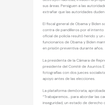
sus áreas. Persiguen a las autoridad
extrañar que las autoridades duden e
El fiscal general de Obama y Biden s
contra de pandilleros por el intento
oficial de policía resultó herido y un
funcionarios de Obama y Biden manti
en prisión preventiva durante años.
La presidenta de la Cámara de Repre
presidente del Comité de Asuntos Ex
fotografías con dos jueces sociali
apoyo antes de las elecciones.
La plataforma demócrata, aprobada e
“Trabajaremos… para abordar las caus
inseguridad, un estado de derecho d