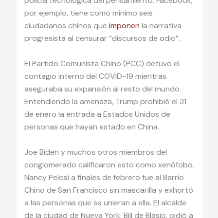
policía tecnológica del pensamiento. Facebook,
por ejemplo, tiene como mínimo seis
ciudadanos chinos que
imponen
la narrativa
progresista al censurar “discursos de odio”.
El Partido Comunista Chino (PCC) detuvo el
contagio interno del COVID-19 mientras
aseguraba su expansión al resto del mundo.
Entendiendo la amenaza, Trump prohibió el 31
de enero la entrada a Estados Unidos de
personas que hayan estado en China.
Joe Biden y muchos otros miembros del
conglomerado calificaron esto como xenófobo.
Nancy Pelosi a finales de febrero fue al Barrio
Chino de San Francisco sin mascarilla y exhortó
a las personas que se unieran a ella. El alcalde
de la ciudad de Nueva York, Bill de Blasio, pidió a