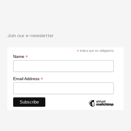
Join our e-newsletter
*
indica que es obligatorio
*
Name
*
Email Address