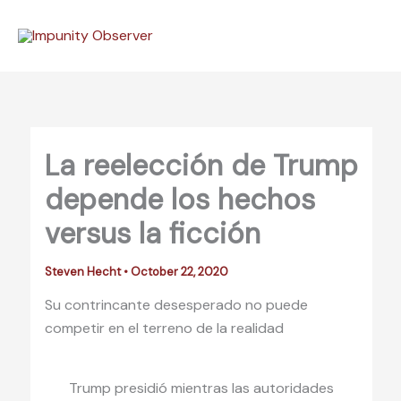
Skip
to
content
La reelección de Trump
depende los hechos
versus la ficción
Steven Hecht
•
October 22, 2020
Su contrincante desesperado no puede
competir en el terreno de la realidad
Trump presidió mientras las autoridades