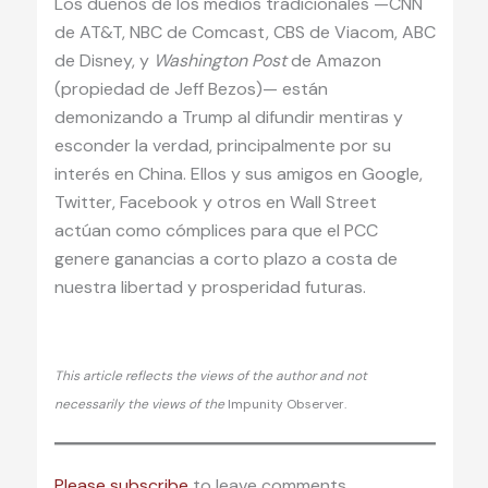
Los dueños de los medios tradicionales —CNN
de AT&T, NBC de Comcast, CBS de Viacom, ABC
de Disney, y
Washington Post
de Amazon
(propiedad de Jeff Bezos)— están
demonizando a Trump al difundir mentiras y
esconder la verdad, principalmente por su
interés en China. Ellos y sus amigos en Google,
Twitter, Facebook y otros en Wall Street
actúan como cómplices para que el PCC
genere ganancias a corto plazo a costa de
nuestra libertad y prosperidad futuras.
This article reflects the views of the author and not
necessarily the views of the
Impunity Observer.
Please subscribe
to leave comments.