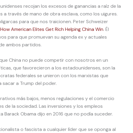
nidenses recojan los excesos de ganancias a raíz de la
s a través de mano de obra esclava, como los uigures.
oligarcas para que nos traicionen. Peter Schweizer
How American Elites Get Rich Helping China Win
. Él
ivos para que promuevan su agenda ex y actuales
 de ambos partidos.
 que China no puede competir con nosotros en un
ticas, que favorecieron a los estadounidenses, son la
ócratas federales se unieron con los marxistas que
a sacar a Trump del poder.
ativos más bajos, menos regulaciones y el comercio
s de la sociedad. Las inversiones y los empleos
ista Barack Obama dijo en 2016 que no podía suceder.
nalista o fascista a cualquier líder que se oponga al