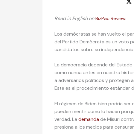
Read in English on
BizPac Review
.
Los demócratas se han vuelto el par
del Partido Demócrata es un voto por
candidatos sobre su independencia 
La democracia depende del Estado
como nunca antes en nuestra histori
a adversarios políticos y protegen a s
Este es el procedimiento estándar de 
El régimen de Biden bien podría ser 
pueden mentir como lo hacen porqu
verdad. La
demanda
de Misuri contr
presiona a los medios para censurar 