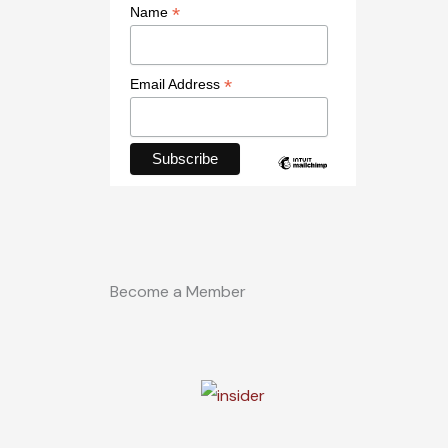
*
Name
*
Email Address
Become a Member