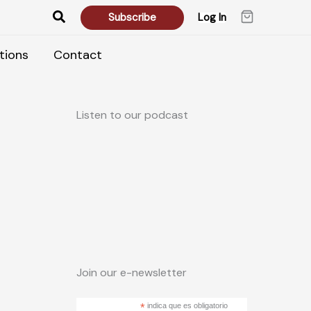
Search
Subscribe
Log In
tions
Contact
Listen to our podcast
Join our e-newsletter
*
indica que es obligatorio