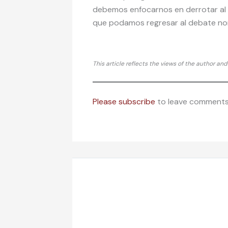
debemos enfocarnos en derrotar al t
que podamos regresar al debate norma
This article reflects the views of the author an
Please subscribe
to leave comments