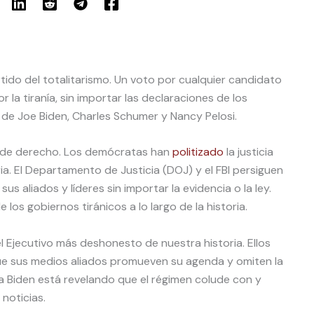
tido del totalitarismo. Un voto por cualquier candidato
 la tiranía, sin importar las declaraciones de los
de Joe Biden, Charles Schumer y Nancy Pelosi.
 de derecho. Los demócratas han
politizado
la justicia
a. El Departamento de Justicia (DOJ) y el FBI persiguen
us aliados y líderes sin importar la evidencia o la ley.
los gobiernos tiránicos a lo largo de la historia.
el Ejecutivo más deshonesto de nuestra historia. Ellos
e sus medios aliados promueven su agenda y omiten la
a Biden está revelando que el régimen colude con y
noticias.