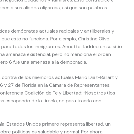
en a sus aliados oligarcas, así que son palabras
cas demócratas actuales radicales y antiliberales y
que esto no funciona. Por ejemplo, Christine Olivo
 para todos los inmigrantes. Annette Taddeo en su sitio
na amenaza existencial, pero no menciona el orden
nero 6 fue una amenaza a la democracia.
 contra de los miembros actuales Mario Diaz-Ballart y
s 26 y 27 de Florida en la Cámara de Representantes,
onferencia Coalición de Fe y Libertad: “Nosotros (los
s escapando de la tiranía, no para traerla con
ía. Estados Unidos primero representa libertad, un
bre políticas es saludable y normal. Por ahora