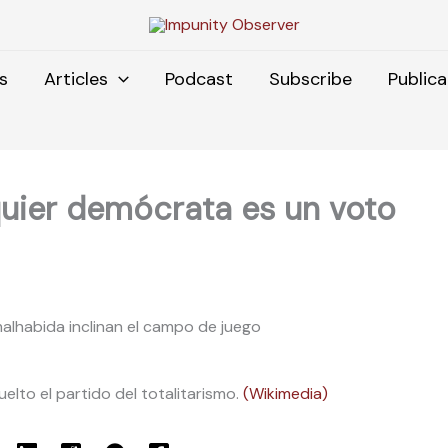
s
Articles
Podcast
Subscribe
Publica
quier demócrata es un voto
 malhabida inclinan el campo de juego
lto el partido del totalitarismo.
(Wikimedia)