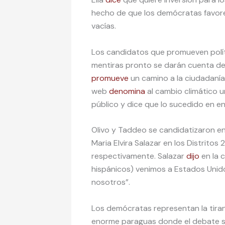
hecho de que los demócratas favorec
vacías.
Los candidatos que promueven políti
mentiras pronto se darán cuenta de 
promueve
un camino a la ciudadanía
web
denomina
al cambio climático u
público y dice que lo sucedido en e
Olivo y Taddeo se candidatizaron en
Maria Elvira Salazar en los Distrito
respectivamente. Salazar
dijo
en la c
hispánicos) venimos a Estados Unido
nosotros”.
Los demócratas representan la tiran
enorme paraguas donde el debate so