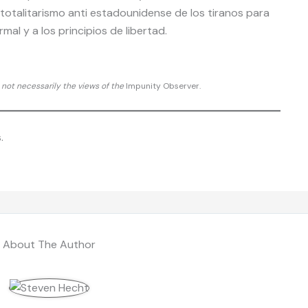
otalitarismo anti estadounidense de los tiranos para
l y a los principios de libertad.
d not necessarily the views of the
Impunity Observer.
.
About The Author