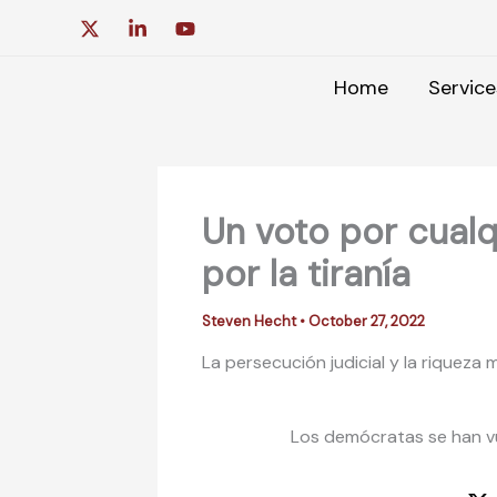
Skip
to
content
Home
Service
Un voto por cual
por la tiranía
Steven Hecht
•
October 27, 2022
La persecución judicial y la riqueza
Los demócratas se han vue