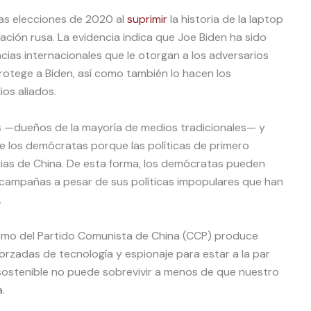
las elecciones de 2020 al
suprimir
la historia de la laptop
ación rusa. La evidencia indica que Joe Biden ha sido
ncias internacionales que le otorgan a los adversarios
protege a Biden, así como también lo hacen los
os aliados.
 —dueños de la mayoría de medios tradicionales— y
de los demócratas porque las políticas de primero
as de China. De esta forma, los demócratas pueden
 campañas a pesar de sus políticas impopulares que han
.
arismo del Partido Comunista de China (CCP) produce
rzadas de tecnología y espionaje para estar a la par
sostenible no puede sobrevivir a menos de que nuestro
.