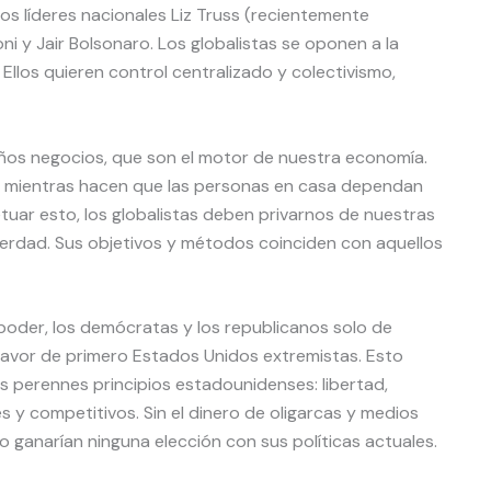
os líderes nacionales Liz Truss (recientemente
ni y Jair Bolsonaro. Los globalistas se oponen a la
. Ellos quieren control centralizado y colectivismo,
eños negocios, que son el motor de nuestra economía.
, mientras hacen que las personas en casa dependan
tuar esto, los globalistas deben privarnos de nuestras
a verdad. Sus objetivos y métodos coinciden con aquellos
poder, los demócratas y los republicanos solo de
favor de primero Estados Unidos extremistas. Esto
s perennes principios estadounidenses: libertad,
 y competitivos. Sin el dinero de oligarcas y medios
o ganarían ninguna elección con sus políticas actuales.