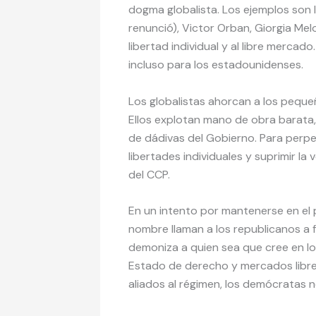
dogma globalista. Los ejemplos son l
renunció), Victor Orban, Giorgia Melo
libertad individual y al libre mercado
incluso para los estadounidenses.
Los globalistas ahorcan a los pequ
Ellos explotan mano de obra barata
de dádivas del Gobierno. Para perpe
libertades individuales y suprimir l
del CCP.
En un intento por mantenerse en el 
nombre llaman a los republicanos a 
demoniza a quien sea que cree en lo
Estado de derecho y mercados libres
aliados al régimen, los demócratas n