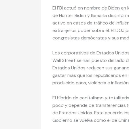
El FBI actuó en nombre de Biden en 
de Hunter Biden y llamarla desinform
activo en casos de tráfico de influe
extranjeros poder sobre él. El DOJ 
congresistas demócratas y sus medi
Los corporativos de Estados Unidos
Wall Street se han puesto del lado 
Estados Unidos reducen sus gananci
gastar más que los republicanos en
producido caos, violencia e inflación
El híbrido de capitalismo y totalit
poco y depende de transferencias fo
de Estados Unidos. Este acuerdo in
Gobierno se vuelva como el de China