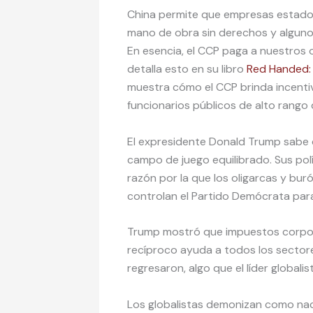
China permite que empresas estadou
mano de obra sin derechos y alguno
En esencia, el CCP paga a nuestros 
detalla esto en su libro
Red Handed: 
muestra cómo el CCP brinda incent
funcionarios públicos de alto rango
El expresidente Donald Trump sabe
campo de juego equilibrado. Sus polí
razón por la que los oligarcas y bur
controlan el Partido Demócrata par
Trump mostró que impuestos corpor
recíproco ayuda a todos los sectore
regresaron, algo que el líder global
Los globalistas demonizan como nacio