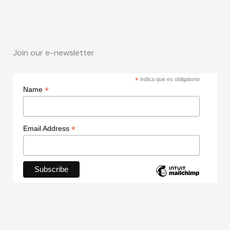
Join our e-newsletter
*
indica que es obligatorio
*
Name
*
Email Address