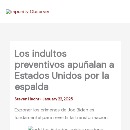
Skip
to
content
Los indultos
preventivos apuñalan a
Estados Unidos por la
espalda
Steven Hecht
•
January 22, 2025
Exponer los crímenes de Joe Biden es
fundamental para revertir la transformación