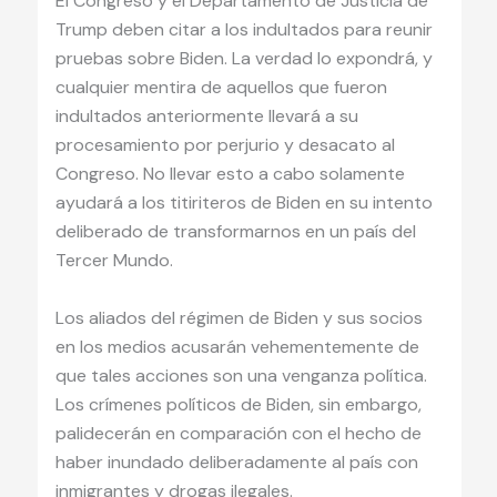
El Congreso y el Departamento de Justicia de
Trump deben citar a los indultados para reunir
pruebas sobre Biden. La verdad lo expondrá, y
cualquier mentira de aquellos que fueron
indultados anteriormente llevará a su
procesamiento por perjurio y desacato al
Congreso. No llevar esto a cabo solamente
ayudará a los titiriteros de Biden en su intento
deliberado de transformarnos en un país del
Tercer Mundo.
Los aliados del régimen de Biden y sus socios
en los medios acusarán vehementemente de
que tales acciones son una venganza política.
Los crímenes políticos de Biden, sin embargo,
palidecerán en comparación con el hecho de
haber inundado deliberadamente al país con
inmigrantes y drogas ilegales.