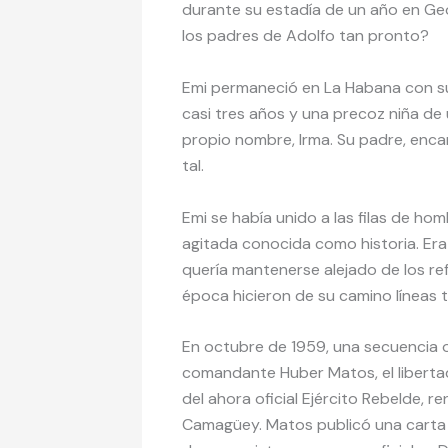
durante su estadía de un año en Geo
los padres de Adolfo tan pronto?
Emi permaneció en La Habana con su f
casi tres años y una precoz niña de
propio nombre, Irma. Su padre, en
tal.
Emi se había unido a las filas de hom
agitada conocida como historia. Era f
quería mantenerse alejado de los refl
época hicieron de su camino líneas t
En octubre de 1959, una secuencia 
comandante Huber Matos, el libertad
del ahora oficial Ejército Rebelde, r
Camagüey. Matos publicó una carta a