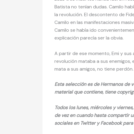
Batista no tenían dudas. Camilo hab
la revolución. El descontento de Fi
Camilo en las manifestaciones masiva
Camilo se había ido convenientement
explicación parecía ser la obvia.
A partir de ese momento, Emi y sus 
revolución mataba a sus enemigos, 
mata a sus amigos, no tiene perdón.
Esta selección es de Hermanos de vez
material que contiene, tiene copyrig
Todos los lunes, miércoles y viern
de vez en cuando hasta compartir un
sociales en Twitter y Facebook para