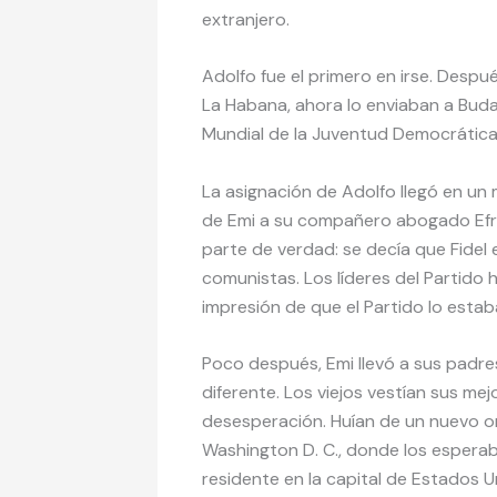
extranjero.
Adolfo fue el primero en irse. Despué
La Habana, ahora lo enviaban a Bud
Mundial de la Juventud Democrática
La asignación de Adolfo llegó en un
de Emi a su compañero abogado Efré
parte de verdad: se decía que Fidel
comunistas. Los líderes del Partido 
impresión de que el Partido lo estab
Poco después, Emi llevó a sus padr
diferente. Los viejos vestían sus m
desesperación. Huían de un nuevo or
Washington D. C., donde los esperab
residente en la capital de Estados 