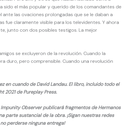
ía sido el más popular y querido de los comandantes de
del ante las ovaciones prolongadas que se le daban a
s fue claramente visible para los televidentes. Y ahora
e, junto con dos posibles testigos. La mejor
amigos se excluyeron de la revolución. Cuando la
era duro, pero comprensible. Cuando una revolución
 en cuando de David Landau. El libro, incluido todo el
ht 2021 de Pureplay Press.
es, Impunity Observer publicará fragmentos de Hermanos
a parte sustancial de la obra. ¡Sigan nuestras redes
 no perderse ninguna entrega!