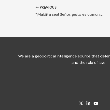
PREVIOUS
“¡Maldita sea! Señor, ¡esto es comunismo!”
We are a geopolitical intelligence source that de
and the rule of law.