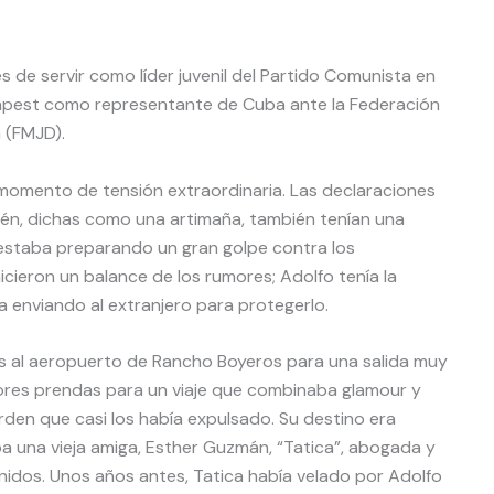
s de servir como líder juvenil del Partido Comunista en
apest como representante de Cuba ante la Federación
 (FMJD).
 momento de tensión extraordinaria. Las declaraciones
n, dichas como una artimaña, también tenían una
 estaba preparando un gran golpe contra los
hicieron un balance de los rumores; Adolfo tenía la
a enviando al extranjero para protegerlo.
es al aeropuerto de Rancho Boyeros para una salida muy
ejores prendas para un viaje que combinaba glamour y
den que casi los había expulsado. Su destino era
a una vieja amiga, Esther Guzmán, “Tatica”, abogada y
Unidos. Unos años antes, Tatica había velado por Adolfo