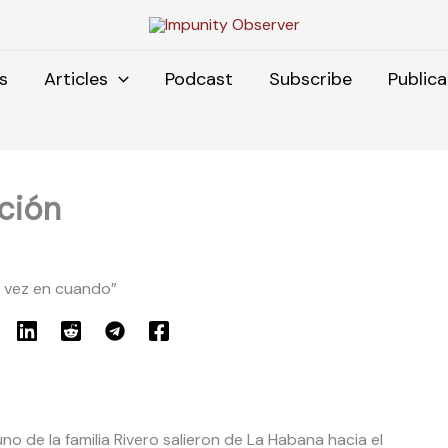
s
Articles
Podcast
Subscribe
Publica
ución
 vez en cuando”
o de la familia Rivero salieron de La Habana hacia el