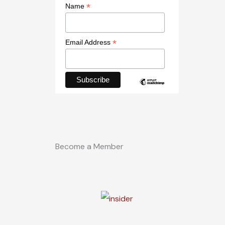
*
Name
*
Email Address
Become a Member