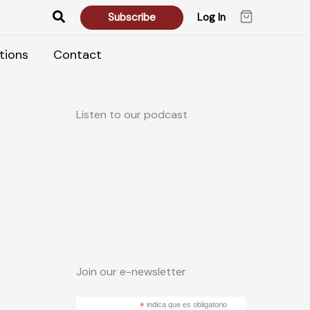
Search
Subscribe
Log In
tions
Contact
Listen to our podcast
Join our e-newsletter
*
indica que es obligatorio