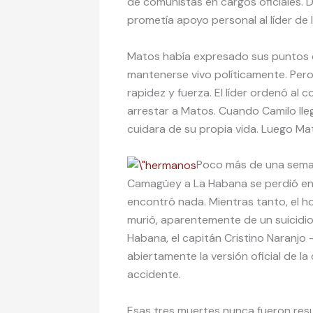
de comunistas en cargos oficiales. Di
prometía apoyo personal al líder de l
Matos había expresado sus puntos d
mantenerse vivo políticamente. Pero
rapidez y fuerza. El líder ordenó a
arrestar a Matos. Cuando Camilo ll
cuidara de su propia vida. Luego Ma
Poco más de una seman
Camagüey a La Habana se perdió en 
encontró nada. Mientras tanto, el 
murió, aparentemente de un suicidio,
Habana, el capitán Cristino Naranjo 
abiertamente la versión oficial de 
accidente.
Esas tres muertes nunca fueron resu