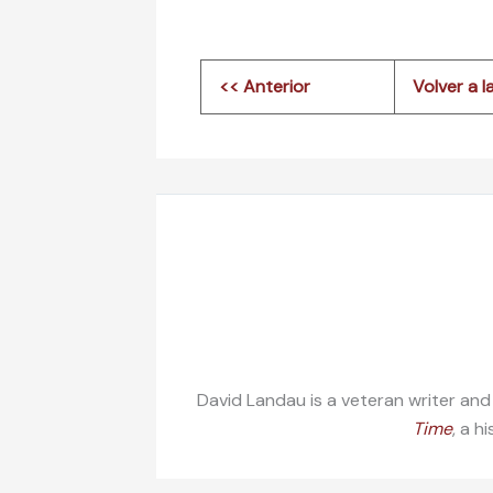
<< Anterior
Volver a la
David Landau is a veteran writer and
Time
, a h