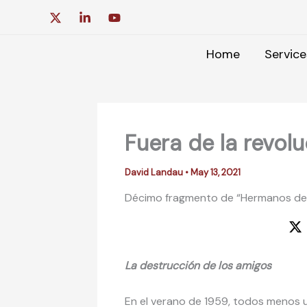
Skip
to
content
Home
Service
Fuera de la revol
David Landau
•
May 13, 2021
Décimo fragmento de “Hermanos de
La destrucción de los amigos
En el verano de 1959, todos menos un