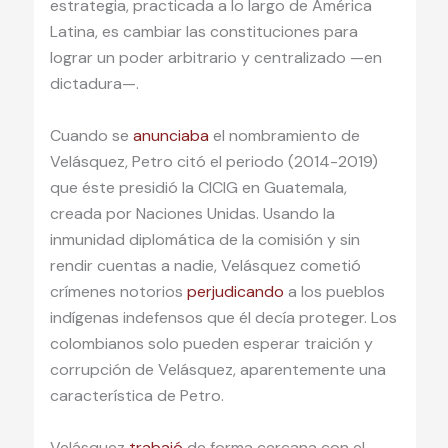
estrategia, practicada a lo largo de América
Latina, es cambiar las constituciones para
lograr un poder arbitrario y centralizado —en
dictadura—.
Cuando se
anunciaba
el nombramiento de
Velásquez, Petro citó el periodo (2014-2019)
que éste presidió la CICIG en Guatemala,
creada por Naciones Unidas. Usando la
inmunidad diplomática de la comisión y sin
rendir cuentas a nadie, Velásquez cometió
crímenes notorios
perjudicando
a los pueblos
indígenas indefensos que él decía proteger. Los
colombianos solo pueden esperar traición y
corrupción de Velásquez, aparentemente una
característica de Petro.
Velásquez
trabajó
de forma cercana con el