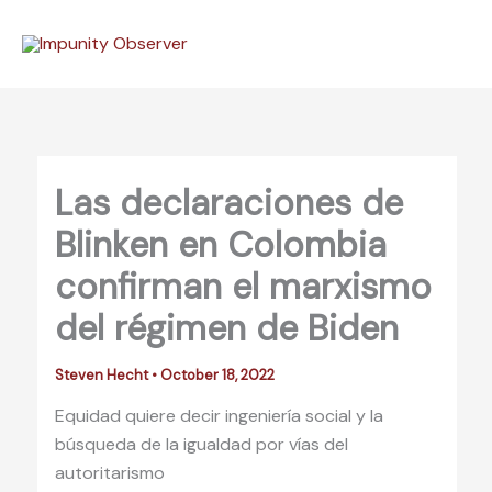
Skip
to
content
Las declaraciones de
Blinken en Colombia
confirman el marxismo
del régimen de Biden
Steven Hecht
•
October 18, 2022
Equidad quiere decir ingeniería social y la
búsqueda de la igualdad por vías del
autoritarismo