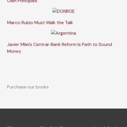
Own Principles
Marco Rubio Must Walk the Talk
Javier Milei’s Central-Bank Reform Is Path to Sound
Money
Purchase our books