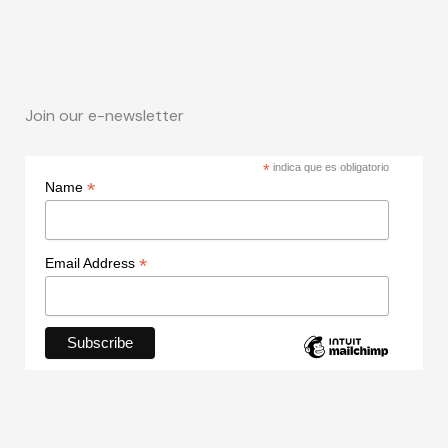
Join our e-newsletter
*
indica que es obligatorio
*
Name
*
Email Address