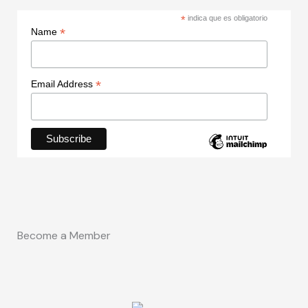
*
indica que es obligatorio
*
Name
*
Email Address
Become a Member