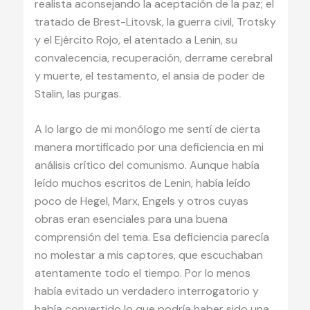
realista aconsejando la aceptación de la paz; el
tratado de Brest-Litovsk, la guerra civil, Trotsky
y el Ejército Rojo, el atentado a Lenin, su
convalecencia, recuperación, derrame cerebral
y muerte, el testamento, el ansia de poder de
Stalin, las purgas.
A lo largo de mi monólogo me sentí de cierta
manera mortificado por una deficiencia en mi
análisis crítico del comunismo. Aunque había
leído muchos escritos de Lenin, había leído
poco de Hegel, Marx, Engels y otros cuyas
obras eran esenciales para una buena
comprensión del tema. Esa deficiencia parecía
no molestar a mis captores, que escuchaban
atentamente todo el tiempo. Por lo menos
había evitado un verdadero interrogatorio y
había convertido lo que podría haber sido una