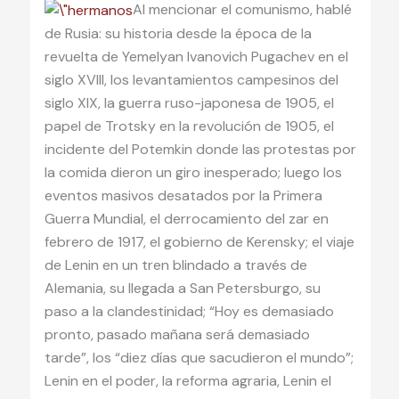
Al mencionar el comunismo, hablé
de Rusia: su historia desde la época de la
revuelta de Yemelyan Ivanovich Pugachev en el
siglo XVIII, los levantamientos campesinos del
siglo XIX, la guerra ruso-japonesa de 1905, el
papel de Trotsky en la revolución de 1905, el
incidente del Potemkin donde las protestas por
la comida dieron un giro inesperado; luego los
eventos masivos desatados por la Primera
Guerra Mundial, el derrocamiento del zar en
febrero de 1917, el gobierno de Kerensky; el viaje
de Lenin en un tren blindado a través de
Alemania, su llegada a San Petersburgo, su
paso a la clandestinidad; “Hoy es demasiado
pronto, pasado mañana será demasiado
tarde”, los “diez días que sacudieron el mundo”;
Lenin en el poder, la reforma agraria, Lenin el