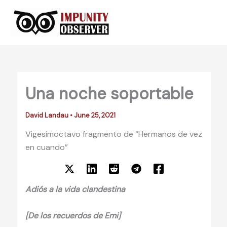
Skip
to
content
Una noche soportable
David Landau
•
June 25, 2021
Vigesimoctavo fragmento de “Hermanos de vez
en cuando”
Adiós a la vida clandestina
[De los recuerdos de Emi]