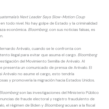
uatemala’s Next Leader Says Slow-Motion Coup
 en todo nivel. No hay golpe de Estado y la criminalidad
naza económica.
Bloomberg
, con sus noticias falsas, es
n.
Bernardo Arévalo, cuando se le confronta con
ntento ilegal para evitar que asuma el cargo.
Bloomberg
vestigación del Movimiento Semilla de Arévalo. Al
 presenta un comunicado de prensa de Arévalo. El
i Arévalo no asume el cargo, esto tendría
as y promovería la migración hacia Estados Unidos.
Bloomberg
son las investigaciones del Ministerio Público
uncias de fraude electoral y registro fraudulento de
valo, el régimen de Biden y
Bloomberg
acusan a la fiscal