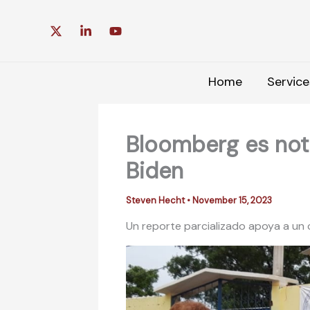
Skip
to
content
Home
Service
Bloomberg es noti
Biden
Steven Hecht
•
November 15, 2023
Un reporte parcializado apoya a un