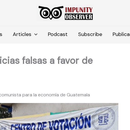
s
Articles
Podcast
Subscribe
Publica
cias falsas a favor de
 comunista para la economía de Guatemala