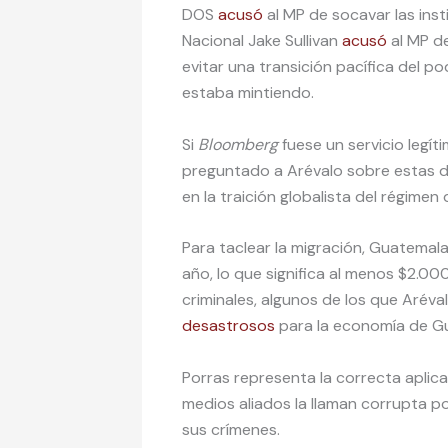
DOS
acusó
al MP de socavar las ins
Nacional Jake Sullivan
acusó
al MP de
evitar una transición pacífica del p
estaba mintiendo.
Si
Bloomberg
fuese un servicio legít
preguntado a Arévalo sobre estas d
en la traición globalista del régimen
Para taclear la migración, Guatema
año, lo que significa al menos $2.00
criminales, algunos de los que Aréval
desastrosos
para la economía de G
Porras representa la correcta aplica
medios aliados la llaman corrupta 
sus crímenes.