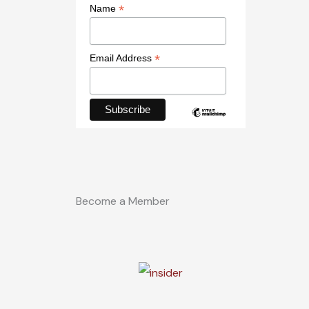
*
Name
*
Email Address
Become a Member