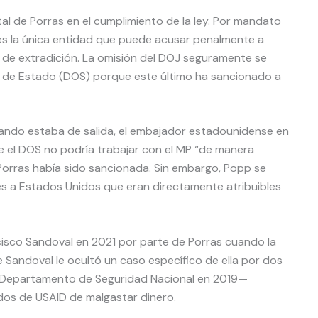
al de Porras en el cumplimiento de la ley. Por mandato
o es la única entidad que puede acusar penalmente a
es de extradición. La omisión del DOJ seguramente se
 de Estado (DOS) porque este último ha sancionado a
uando estaba de salida, el embajador estadounidense en
 el DOS no podría trabajar con el MP “de manera
Porras había sido sancionada. Sin embargo, Popp se
es a Estados Unidos que eran directamente atribuibles
cisco Sandoval en 2021 por parte de Porras cuando la
 Sandoval le ocultó un caso específico de ella por dos
 Departamento de Seguridad Nacional en 2019—
ndos de USAID de malgastar dinero.