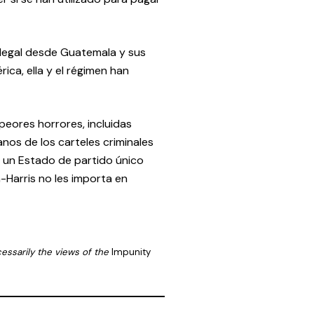
 ilegal desde Guatemala y sus
rica, ella y el régimen han
peores horrores, incluidas
anos de los carteles criminales
r un Estado de partido único
-Harris no les importa en
cessarily the views of the
Impunity