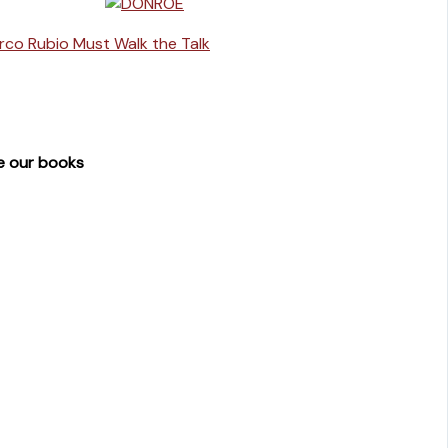
rco Rubio Must Walk the Talk
e our books