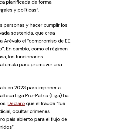
ca planificada de forma
gales y políticas”.
s personas y hacer cumplir los
vada sostenida, que crea
 a Arévalo el “compromiso de EE.
o”. En cambio, como el régimen
asa, los funcionarios
uatemala para promover una
ala en 2023 para imponer a
alteca Liga Pro-Patria (Liga) ha
ños.
Declaró
que el fraude “fue
icial, ocultar crímenes
 país abierto para el flujo de
nidos”.