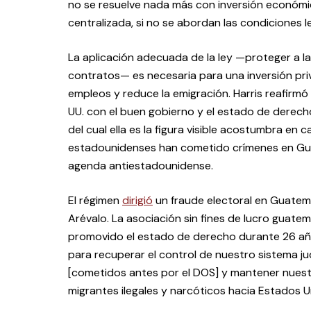
no se resuelve nada más con inversión económi
centralizada, si no se abordan las condiciones le
La aplicación adecuada de la ley —proteger a la
contratos— es necesaria para una inversión pri
empleos y reduce la emigración. Harris reafirmó
UU. con el buen gobierno y el estado de derech
del cual ella es la figura visible acostumbra en c
estadounidenses han cometido crímenes en G
agenda antiestadounidense.
El régimen
dirigió
un fraude electoral en Guatem
Arévalo. La asociación sin fines de lucro guatem
promovido el estado de derecho durante 26 a
para recuperar el control de nuestro sistema jud
[cometidos antes por el DOS] y mantener nuestro
migrantes ilegales y narcóticos hacia Estados U