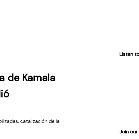
Listen t
ia de Kamala
ió
itadas, catalización de la
Join our