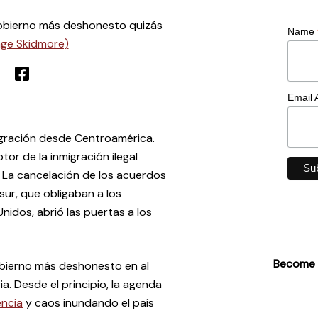
 gobierno más deshonesto quizás
Name
ge Skidmore)
Email
igración desde Centroamérica.
tor de la inmigración ilegal
 La cancelación de los acuerdos
ur, que obligaban a los
Unidos, abrió las puertas a los
Become
gobierno más deshonesto en al
a. Desde el principio, la agenda
encia
y caos inundando el país