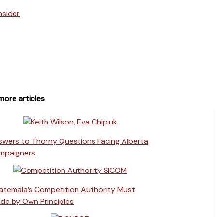
more articles
swers to Thorny Questions Facing Alberta
mpaigners
atemala’s Competition Authority Must
de by Own Principles