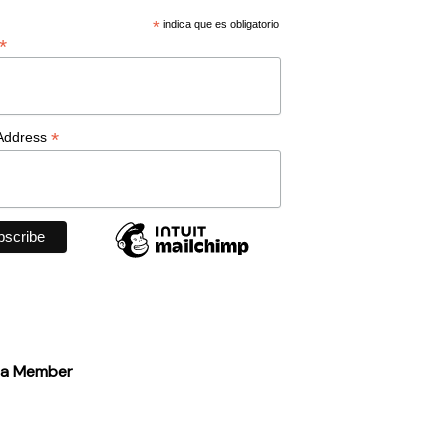
*
indica que es obligatorio
*
*
 Address
 a Member