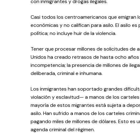
con inmigrantes y drogas ilegales.
Casi todos los centroamericanos que emigran l
económicas y no califican para asilo. El asilo e
política; no incluye huir de la violencia.
Tener que procesar millones de solicitudes de a
Unidos ha creado retrasos de hasta ocho años p
incompetencia; la presencia de millones de ilega
deliberada, criminal e inhumana.
Los inmigrantes han soportado grandes dificul
violación y esclavitud— a manos de los carteles
mayoría de estos migrantes está sujeta a depor
asilo. Han sufrido a manos de los carteles crimi
pagando miles de millones de dólares. Esto es 
agenda criminal del régimen.