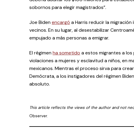
sobornos para elegir magistrados”.
Joe Biden
encargó
a Harris reducir la migración
vecinos. En su lugar, al desestabilizar Centroamé
empujado a más personas a emigrar.
El régimen
ha sometido
a estos migrantes a los 
violaciones a mujeres y esclavitud a niños, en m
mexicanos. Mientras el proceso sirva para crea
Demócrata, a los instigadores del régimen Biden
absoluto.
This article reflects the views of the author and not ne
Observer.