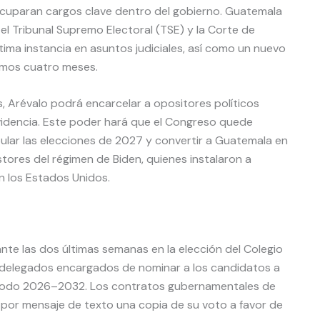
ocuparan cargos clave dentro del gobierno. Guatemala
 Tribunal Supremo Electoral (TSE) y la Corte de
ltima instancia en asuntos judiciales, así como un nuevo
ximos cuatro meses.
s, Arévalo podrá encarcelar a opositores políticos
videncia. Este poder hará que el Congreso quede
ular las elecciones de 2027 y convertir a Guatemala en
stores del régimen de Biden, quienes instalaron a
 los Estados Unidos.
te las dos últimas semanas en la elección del Colegio
s delegados encargados de nominar a los candidatos a
eríodo 2026–2032. Los contratos gubernamentales de
por mensaje de texto una copia de su voto a favor de