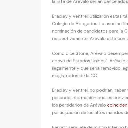
la lista de Arévalo serían cancelados
Bradley y Ventrell utilizaron estas tá
Colegio de Abogados. La asociació
nominación de candidatos para la C
respectivamente. Arévalo está comp
Como dice Stone, Arévalo desempeña
apoyo de Estados Unidos”. Arévalo 
ilegalmente y que sería removido leg
magistrados de la CC.
Bradley y Ventrell no podrían haber
pasando información que les conviene
los partidarios de Arévalo
coinciden
participación de los altos mandos d
Barrett será jefe de misión interin