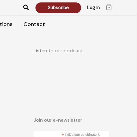
Search
Subscribe
Log In
tions
Contact
Listen to our podcast
Join our e-newsletter
*
indica que es obligatorio