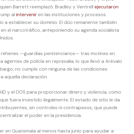
 quien Barrett reemplazó. Bradley y Ventrell
ejecutaron
Trump al
intervenir
en las instituciones y procesos
o a establecer su dominio. El dúo remanente también
 en el narcotráfico, anteponiendo su agenda socialista
Unidos.
a rehenes —guardias penitenciarios— tras motines en
a agentes de policía en represalia, lo que llevó a Arévalo
embargo, no cumple con ninguna de las condiciones
a aquella declaración.
ID y el DOS para proporcionar dinero y violencia, como
que fuera investido ilegalmente. El estado de sitio le da
ntribuyentes, sin controles ni contrapesos, que puede
entralizar el poder en la presidencia.
er en Guatemala al menos hasta junio para ayudar a