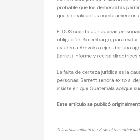
probable que los demócratas permi
que se realicen los nombramientos 
El DOS cuenta con buenas personas q
obligación. Sin embargo, para evitar
ayuden a Arévalo a ejecutar una a
Barrett informe y reciba directrices
La falta de certeza jurídica es la cau
personas. Barrett tendrá éxito si d
insiste en que Guatemala aplique sus
Este artículo se publicó originalmen
This article reflects the views of the author an