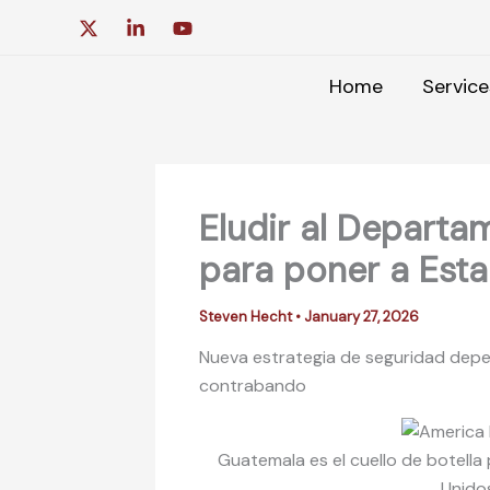
Skip
to
content
Home
Service
Eludir al Departa
para poner a Est
Steven Hecht
•
January 27, 2026
Nueva estrategia de seguridad depe
contrabando
Guatemala es el cuello de botella 
Unido