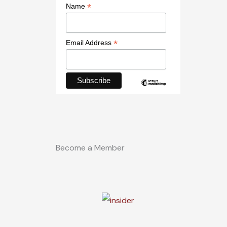
*
Name
*
Email Address
Become a Member