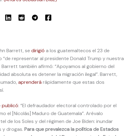
hn Barrett, se
dirigió
a los guatemaltecos el 23 de
o “de representar al presidente Donald Trump y nuestra
 Barrett también afirmó: “Apoyamos al gobierno del
dad absoluta es detener la migración ilegal”. Barrett,
nsumado,
aprenderá
rápidamente que estas dos
í.
e
publicó
: “El defraudador electoral controlado por el
mo el [Nicolás] Maduro de Guatemala”. Arévalo
tel de los Soles y del régimen de Joe Biden: inundar
s y drogas.
Para que prevalezca la política de Estados