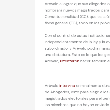
Arévalo a lograr que sus allegados 
nombrará nuevos magistrados para el
Constitucionalidad (CC), que es la ú
fiscal general (FG), todo en los pró
Con el control de estas institucione
independientemente de la ley y la e
subordinado, y Arévalo podrá manip
una dictadura. Esto es lo que los ge
Arévalo,
intentaron
hacer también en
Arévalo
intervino
criminalmente duran
de Abogados, esto para elegir a lo
magistrados electorales para el p
los miembros que no hayan enviado 