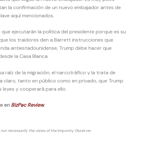
tan la confirmación de un nuevo embajador antes de
clave aquí mencionados.
ue ejecutarán la política del presidente porque es su
 que los traidores den a Barrett instrucciones que
genda antiestadounidense, Trump debe hacer que
 desde la Casa Blanca.
sa raíz de la migración, el narcotráfico y la trata de
eja claro, tanto en público como en privado, que Trump
 leyes y cooperará para ello.
te en
BizPac Review
.
d not necessarily the views of the
Impunity Observer.