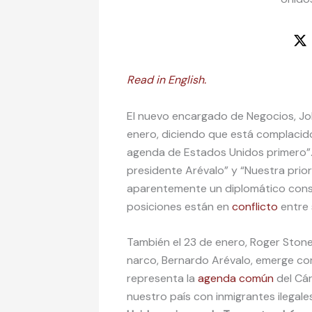
Read in English.
El nuevo encargado de Negocios, Jo
enero, diciendo que está complacid
agenda de Estados Unidos primero”.
presidente Arévalo” y “Nuestra priori
aparentemente un diplomático co
posiciones están en
conflicto
entre s
También el 23 de enero, Roger Ston
narco, Bernardo Arévalo, emerge co
representa la
agenda común
del Cár
nuestro país con inmigrantes ilegale