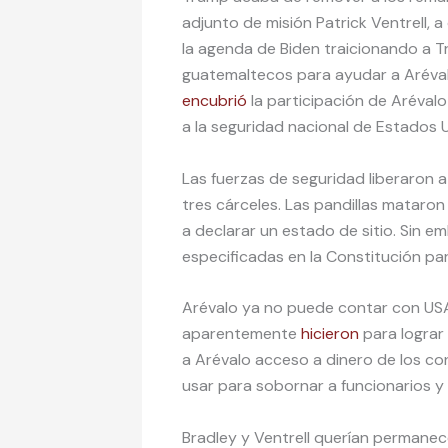
adjunto de misión Patrick Ventrell, a
la agenda de Biden traicionando a 
guatemaltecos para ayudar a Aréval
encubrió
la participación de Arévalo
a la seguridad nacional de Estados 
Las fuerzas de seguridad liberaron 
tres cárceles. Las pandillas mataron 
a declarar un estado de sitio. Sin 
especificadas en la Constitución par
Arévalo ya no puede contar con USA
aparentemente
hicieron
para lograr 
a Arévalo acceso a dinero de los co
usar para sobornar a funcionarios y c
Bradley y Ventrell querían permanec