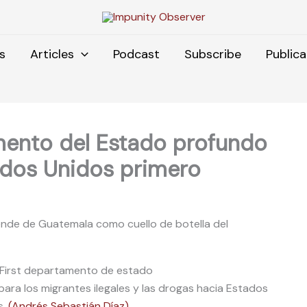
s
Articles
Podcast
Subscribe
Publica
mento del Estado profundo
ados Unidos primero
nde de Guatemala como cuello de botella del
para los migrantes ilegales y las drogas hacia Estados
s.
(Andrés Sebastián Díaz)