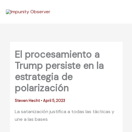
Skip
to
content
El procesamiento a
Trump persiste en la
estrategia de
polarización
Steven Hecht
•
April 5, 2023
La satanización justifica a todas las tácticas y
une a las bases