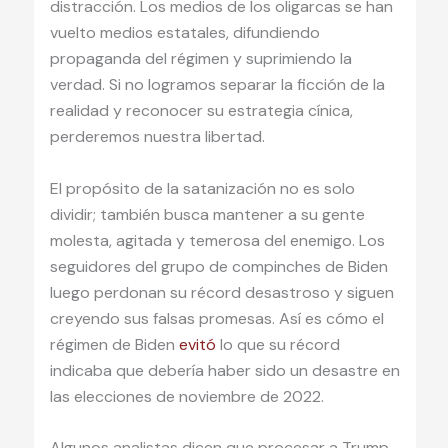
distracción. Los medios de los oligarcas se han
vuelto medios estatales, difundiendo
propaganda del régimen y suprimiendo la
verdad. Si no logramos separar la ficción de la
realidad y reconocer su estrategia cínica,
perderemos nuestra libertad.
El propósito de la satanización no es solo
dividir; también busca mantener a su gente
molesta, agitada y temerosa del enemigo. Los
seguidores del grupo de compinches de Biden
luego perdonan su récord desastroso y siguen
creyendo sus falsas promesas. Así es cómo el
régimen de Biden
evitó
lo que su récord
indicaba que debería haber sido un desastre en
las elecciones de noviembre de 2022.
Algunos analistas dicen que procesar a Trump