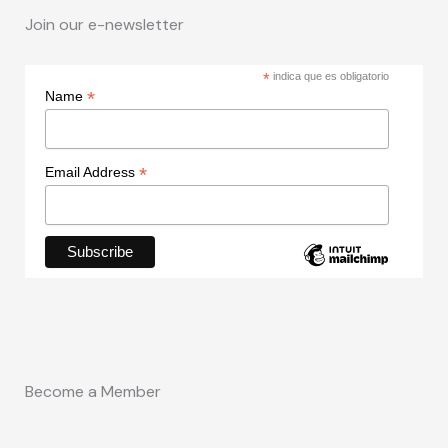
Join our e-newsletter
*
indica que es obligatorio
*
Name
*
Email Address
Become a Member