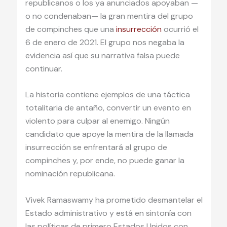
republicanos o los ya anunciados apoyaban —
o no condenaban— la gran mentira del grupo
de compinches que una
insurrección
ocurrió el
6 de enero de 2021. El grupo nos negaba la
evidencia así que su narrativa falsa puede
continuar.
La historia contiene ejemplos de una táctica
totalitaria de antaño, convertir un evento en
violento para culpar al enemigo. Ningún
candidato que apoye la mentira de la llamada
insurrección se enfrentará al grupo de
compinches y, por ende, no puede ganar la
nominación republicana.
Vivek Ramaswamy ha prometido desmantelar el
Estado administrativo y está en sintonía con
las políticas de primero Estados Unidos con