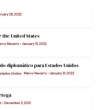
ruary 28, 2022
r the United States
rco Navarro
•
January 31, 2022
ado diplomático para Estados Unidos
Marco Navarro
•
January 31, 2022
Ortega
ro
•
December 3, 2021