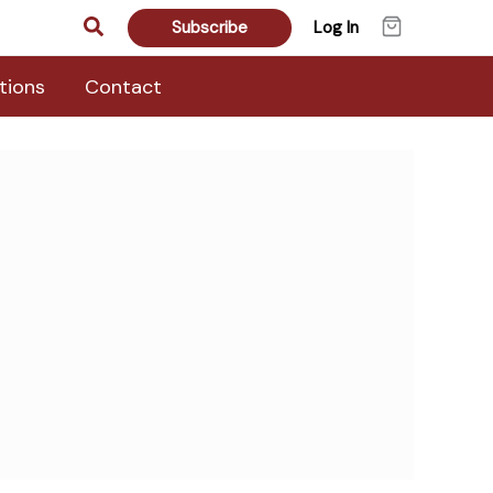
Search
Subscribe
Log In
tions
Contact