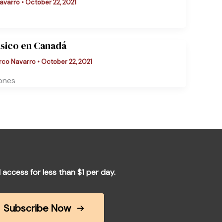
avarro
•
October 22, 2021
lásico en Canadá
rco Navarro
•
October 22, 2021
iones
l access for less than $1 per day.
Subscribe Now