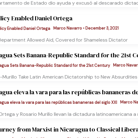
artamento de Estado dio ayuda y excusó al descarado dicta
licy Enabled Daniel Ortega
Marco Navarro
•
December 3, 2021
Department Allowed Aid, Covered for Shameless Dictator
agua Sets Banana-Republic Standard for the 21st C
Marco Navar
-Murillo Take Latin American Dictatorship to New Absurdities
agua eleva la vara para las repúblicas bananeras de
Marco N
Ortega y Rosario Murillo llevan la dictadura latinoamericana 
urney from Marxist in Nicaragua to Classical Libera