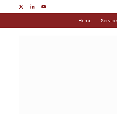
Skip
to
content
Home
Service