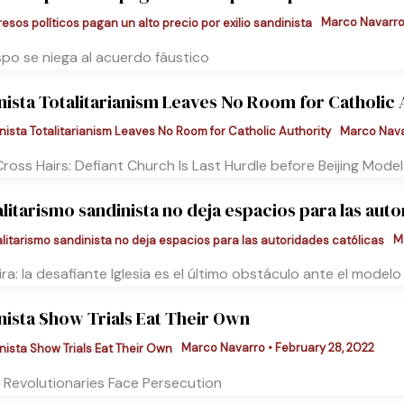
Marco Navarr
spo se niega al acuerdo fáustico
nista Totalitarianism Leaves No Room for Catholic 
Marco Nav
Cross Hairs: Defiant Church Is Last Hurdle before Beijing Model
alitarismo sandinista no deja espacios para las aut
M
ira: la desafiante Iglesia es el último obstáculo ante el modelo 
nista Show Trials Eat Their Own
Marco Navarro
•
February 28, 2022
 Revolutionaries Face Persecution