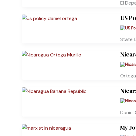
El Dep
US Po
State 
Nicar
Ortega
Nicar
Daniel 
My Jo