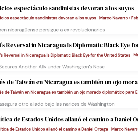
uicios espectáculo sandinistas devoran a los suyos
Marco Navarro
•
Feb
men nicaragüense persigue a ex revolucionarios
i’s Reversal in Nicaragua Is Diplomatic Black Eye fo
Ma
g Secures Another Ally under Washington’s Nose
vés de Taiwán en Nicaragua es también un ojo mor
 asegura otro aliado bajo las narices de Washington
lítica de Estados Unidos allanó el camino a Daniel 
Marco Navar