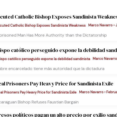
cuted Catholic Bishop Exposes Sandinista Weakne
Marco Navarro
•
J
prisoned Man Has More Authority than the Dictatorship
ispo católico perseguido expone la debilidad sand
Marco Navarr
bre encarcelado tiene más autoridad que la dictadura
ical Prisoners Pay Heavy Price for Sandinista Exile
Marco Navarro
•
Februa
caraguan Bishop Refuses Faustian Bargain
resos políticos pagan un alto precio por exilio sand