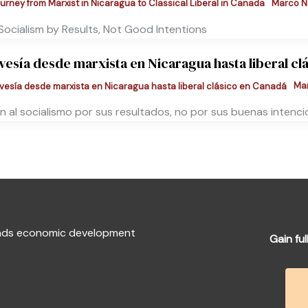
Marco N
Socialism by Results, Not Good Intentions
avesía desde marxista en Nicaragua hasta liberal c
Ma
n al socialismo por sus resultados, no por sus buenas intenc
fends economic development
Gain ful